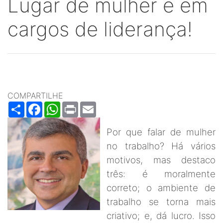
Lugar de mulher é em
cargos de liderança!
COMPARTILHE
Share
Facebook
WhatsApp
Print
Email
Por que falar de mulher
no trabalho? Há vários
motivos, mas destaco
três: é moralmente
correto; o ambiente de
trabalho se torna mais
criativo; e, dá lucro. Isso