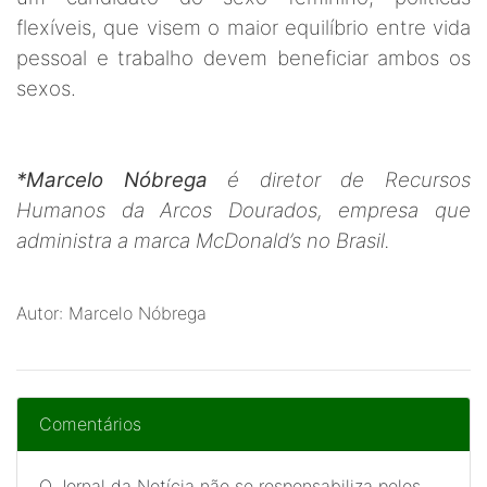
flexíveis, que visem o maior equilíbrio entre vida
pessoal e trabalho devem beneficiar ambos os
sexos.
*Marcelo Nóbrega
é diretor de Recursos
Humanos da Arcos Dourados, empresa que
administra a marca McDonald’s no Brasil.
Autor: Marcelo Nóbrega
Comentários
O Jornal da Notícia não se responsabiliza pelos