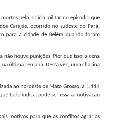
mortos pela polícia militar no episódio que
os Carajás, ocorrido no sudeste do Pará.
am para a cidade de Belém quando foram
a não houve punições. Pior que isso: a cena
a, na última semana. Desta vez, uma chacina
alizada ao noroeste de Mato Grosso, a 1.114
 que tudo indica, pode ser essa a motivação
pais motivos para que os conflitos agrários