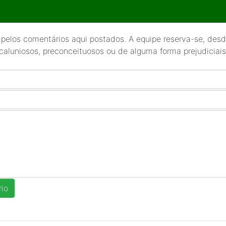
 pelos comentários aqui postados. A equipe reserva-se, desde
 caluniosos, preconceituosos ou de alguma forma prejudiciais 