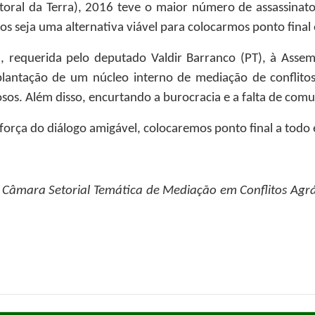
oral da Terra), 2016 teve o maior número de assassinato
os seja uma alternativa viável para colocarmos ponto final
, requerida pelo deputado Valdir Barranco (PT), à Assem
lantação de um núcleo interno de mediação de conflitos 
iosos. Além disso, encurtando a burocracia e a falta de com
rça do diálogo amigável, colocaremos ponto final a todo e 
Câmara Setorial Temática de Mediação em Conflitos Agrár