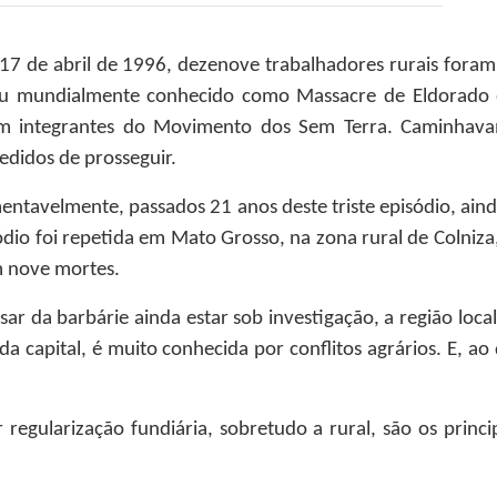
17 de abril de 1996, dezenove trabalhadores rurais foram 
ou mundialmente conhecido como Massacre de Eldorado d
m integrantes do Movimento dos Sem Terra. Caminhav
edidos de prosseguir.
entavelmente, passados 21 anos deste triste episódio, aind
ódio foi repetida em Mato Grosso, na zona rural de Colniz
 nove mortes.
sar da barbárie ainda estar sob investigação, a região loc
da capital, é muito conhecida por conflitos agrários. E, ao
regularização fundiária, sobretudo a rural, são os princi