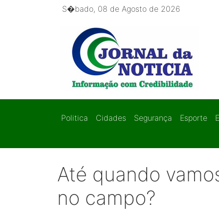
S�bado, 08 de Agosto de 2026
Politica
Cidades
Segurança
Esporte
Até quando vamos
no campo?