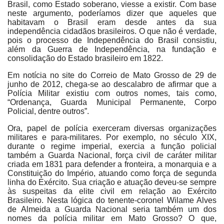
Brasil, como Estado soberano, viesse a existir. Com base
neste argumento, poderíamos dizer que aqueles que
habitavam o Brasil eram desde antes da sua
independência cidadãos brasileiros. O que não é verdade,
pois o processo de Independência do Brasil consistiu,
além da Guerra de Independência, na fundação e
consolidação do Estado brasileiro em 1822.
Em notícia no site do Correio de Mato Grosso de 29 de
junho de 2012, chega-se ao descalabro de afirmar que a
Polícia Militar existiu com outros nomes, tais como,
“Ordenança, Guarda Municipal Permanente, Corpo
Policial, dentre outros”.
Ora, papel de polícia exerceram diversas organizações
militares e para-militares. Por exemplo, no século XIX,
durante o regime imperial, exercia a função policial
também a Guarda Nacional, força civil de caráter militar
criada em 1831 para defender a fronteira, a monarquia e a
Constituição do Império, atuando como força de segunda
linha do Exército. Sua criação e atuação deveu-se sempre
às suspeitas da elite civil em relação ao Exército
Brasileiro. Nesta lógica do tenente-coronel Wilame Alves
de Almeida a Guarda Nacional seria também um dos
nomes da polícia militar em Mato Grosso? O que,