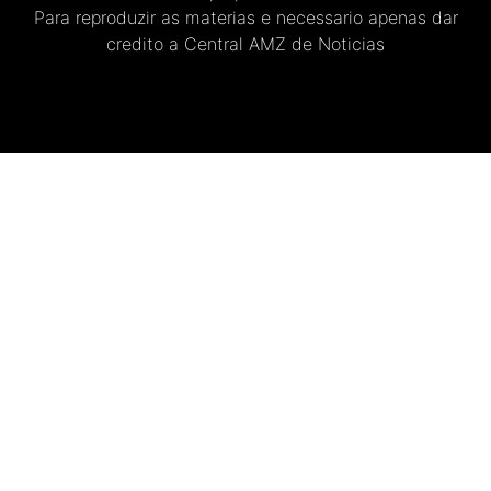
Para reproduzir as materias e necessario apenas dar
credito a Central AMZ de Noticias