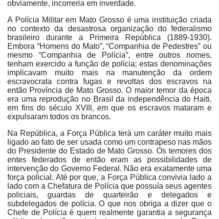
obviamente, incorreria em inverdade.
A Polícia Militar em Mato Grosso é uma instituição criada
no contexto da desastrosa organização do federalismo
brasileiro durante a Primeira República (1889-1930).
Embora “Homens do Mato”, “Companhia de Pedestres” ou
mesmo “Companhia de Polícia”, entre outros nomes,
tenham exercido a função de polícia; estas denominações
implicavam muito mais na manutenção da ordem
escravocrata contra fugas e revoltas dos escravos na
então Província de Mato Grosso. O maior temor da época
era uma reprodução no Brasil da independência do Haiti,
em fins do século XVIII, em que os escravos mataram e
expulsaram todos os brancos.
Na República, a Força Pública terá um caráter muito mais
ligado ao fato de ser usada como um contrapeso nas mãos
do Presidente do Estado de Mato Grosso. Os temores dos
entes federados de então eram as possibilidades de
intervenção do Governo Federal. Não era exatamente uma
força policial. Até por que, a Força Pública convivia lado a
lado com a Chefatura de Polícia que possuía seus agentes
policiais, guardas de quarteirão e delegados e
subdelegados de polícia. O que nos obriga a dizer que o
Chefe de Polícia é quem realmente garantia a segurança