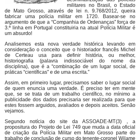
militares no Brasil, o Estado
de Mato Grosso, através de lei n. 9.768/2012, queira
fabricar uma polícia militar em 1720. Basear-se no
argumento de que a “Companhia de Ordenanças” força de
3.ª linha em Portugal constituiria na atual Polícia Militar é
um absurdo!
Analisemos esta nova verdade histórica levando em
consideração o conceito que o historiador francês Michel
de Certeau usa para definir história, ou melhor,
historiografia (palavra indissociável do nome da
disciplina), que é a “combinação de um lugar social, de
práticas “científicas” e de uma escrita.”
Assim, em primeiro lugar, precisamos saber o lugar social
de quem enuncia uma verdade. É preciso ter em mente
que, se se trata de um trabalho científico, no mínimo a
publicidade dos dados precisaria ser realizada para que
estes fossem arguidos, avaliados e depois aceitos. Senão
vejamos.
Segundo notícia do site da ASSOADE-MT(3) , a
propositura do Projeto de Lei 749 que muda a data oficial
de criação da Polícia Militar em Mato Grosso parte do
trabalho de conclusão de curso do tenente-coronel Wilame