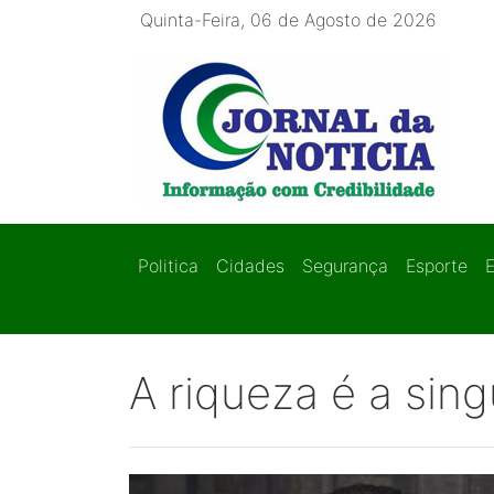
Quinta-Feira, 06 de Agosto de 2026
Politica
Cidades
Segurança
Esporte
A riqueza é a sing