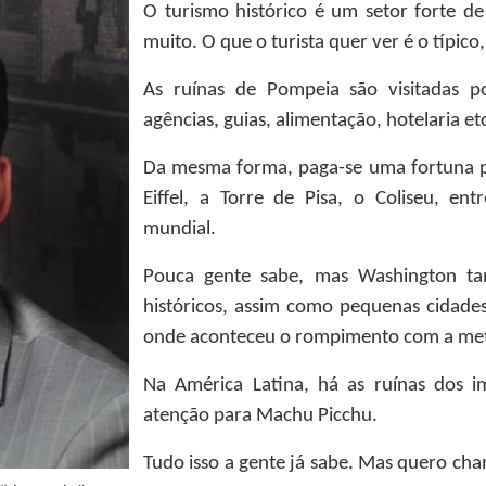
O turismo histórico é um setor forte de
muito. O que o turista quer ver é o típico, 
As ruínas de Pompeia são visitadas p
agências, guias, alimentação, hotelaria et
Da mesma forma, paga-se uma fortuna po
Eiffel, a Torre de Pisa, o Coliseu, en
mundial.
Pouca gente sabe, mas Washington t
históricos, assim como pequenas cidade
onde aconteceu o rompimento com a metró
Na América Latina, há as ruínas dos im
atenção para Machu Picchu.
Tudo isso a gente já sabe. Mas quero cha