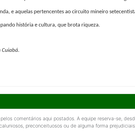
inda, e aquelas pertencentes ao circuito mineiro setecentis
pando história e cultura, que brota riqueza.
 Cuiabá.
 pelos comentários aqui postados. A equipe reserva-se, desde
 caluniosos, preconceituosos ou de alguma forma prejudiciais 