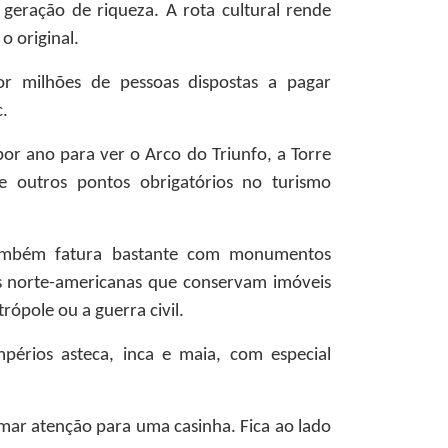
 geração de riqueza. A rota cultural rende
o original.
or milhões de pessoas dispostas a pagar
c.
r ano para ver o Arco do Triunfo, a Torre
tre outros pontos obrigatórios no turismo
ambém fatura bastante com monumentos
s norte-americanas que conservam imóveis
pole ou a guerra civil.
périos asteca, inca e maia, com especial
mar atenção para uma casinha. Fica ao lado