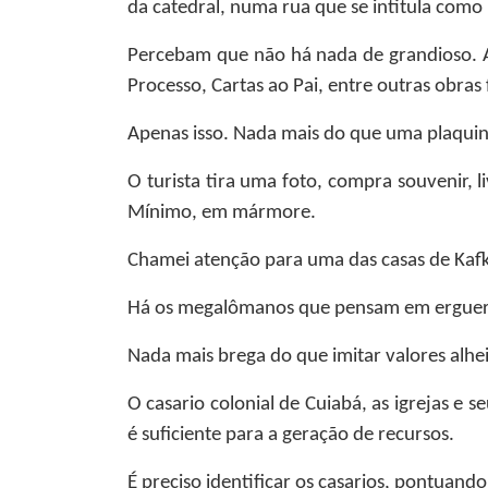
da catedral, numa rua que se intitula como
Percebam que não há nada de grandioso. A
Processo, Cartas ao Pai, entre outras obras
Apenas isso. Nada mais do que uma plaquin
O turista tira uma foto, compra souvenir, 
Mínimo, em mármore.
Chamei atenção para uma das casas de Kafk
Há os megalômanos que pensam em erguer um
Nada mais brega do que imitar valores alhei
O casario colonial de Cuiabá, as igrejas e 
é suficiente para a geração de recursos.
É preciso identificar os casarios, pontuando