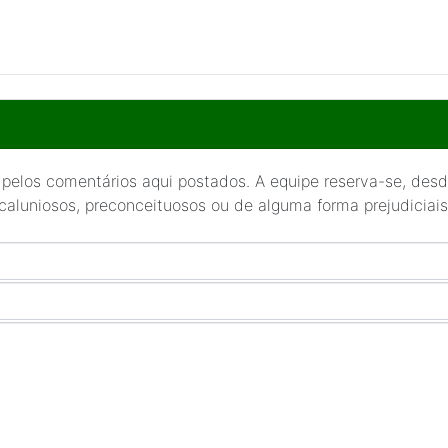
 pelos comentários aqui postados. A equipe reserva-se, desde
 caluniosos, preconceituosos ou de alguma forma prejudiciais 