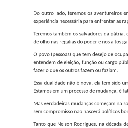
Do outro lado, teremos os aventureiros e
experiência necessária para enfrentar as ra
Teremos também os salvadores da pátria, q
de olho nas regalias do poder e nos altos ga
O povo (pessoas) que tem desejo de ocupar
entendem de eleição, função ou cargo púb
fazer o que os outros fazem ou faziam.
Essa dualidade não é nova, ela tem sido u
Estamos em um processo de mudança, é fa
Mas verdadeiras mudanças começam na soc
sem compromisso não nascerá políticos bo
Tanto que Nelson Rodrigues, na década de