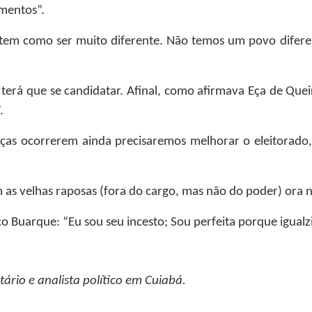
imentos”.
 tem como ser muito diferente. Não temos um povo diferen
rá que se candidatar. Afinal, como afirmava Eça de Queir
.
as ocorrerem ainda precisaremos melhorar o eleitorado, c
as velhas raposas (fora do cargo, mas não do poder) ora n
Buarque: “Eu sou seu incesto; Sou perfeita porque igualzi
tário e analista político em Cuiabá.