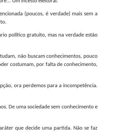
e... Um incesto eleitoral.
tencionada (poucos, é verdade) mais sem a
to.
io político gratuito, mas na verdade estão
o estudam, não buscam conhecimentos, pouco
oder costumam, por falta de conhecimento,
rupção, ora perdemos para a incompetência.
mos. De uma sociedade sem conhecimento e
aráter que decide uma partida. Não se faz