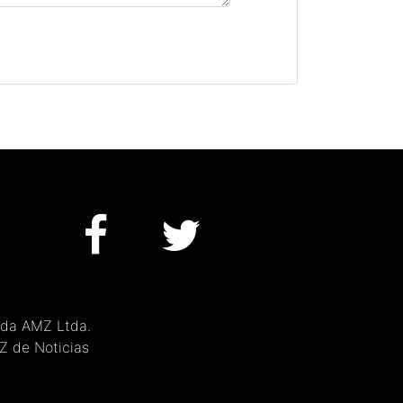
 da AMZ Ltda.
MZ de Noticias