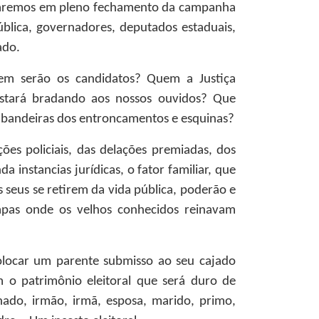
taremos em pleno fechamento da campanha
ública, governadores, deputados estaduais,
ado.
em serão os candidatos? Quem a Justiça
stará bradando aos nossos ouvidos? Que
s bandeiras dos entroncamentos e esquinas?
ões policiais, das delações premiadas, dos
 instancias jurídicas, o fator familiar, que
 seus se retirem da vida pública, poderão e
pas onde os velhos conhecidos reinavam
olocar um parente submisso ao seu cajado
 o patrimônio eleitoral que será duro de
nhado, irmão, irmã, esposa, marido, primo,