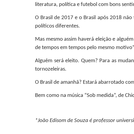
literatura, política e futebol com bons sent
O Brasil de 2017 e o Brasil após 2018 não
políticos diferentes.
Mas mesmo assim haverá eleição e alguém te
de tempos em tempos pelo mesmo motivo”
Alguém será eleito. Quem? Para as mudanç
tornozeleiras.
O Brasil de amanhã? Estará abarrotado com 
Bem como na música “Sob medida”, de Chico 
*João Edisom de Souza
é professor universi