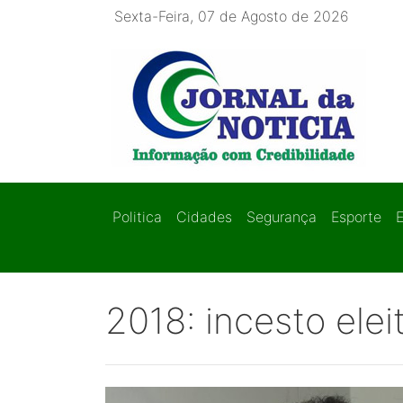
Sexta-Feira, 07 de Agosto de 2026
Politica
Cidades
Segurança
Esporte
2018: incesto elei