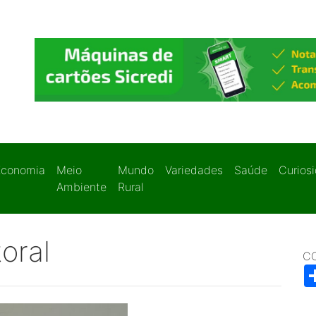
Economia
Meio
Mundo
Variedades
Saúde
Curios
Ambiente
Rural
toral
C