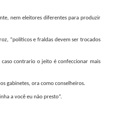
te, nem eleitores diferentes para produzir
oz, “políticos e fraldas devem ser trocados
aso contrario o jeito é confeccionar mais
os gabinetes, ora como conselheiros.
nha a você eu não presto”.