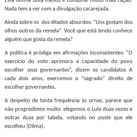
Esta última bota menos e consume muito mais ração.
Nada tem a ver com a divulgação cacarejada.
Ainda sobre os dos ditados absurdos: “Uns gostam dos
olhos outros da remela”. Você que está lendo conhece
alguém que gosta da remela?
A política é pródiga em afirmações inconsistentes: “O
exercício do voto aprimora a capacidade do povo
escolher seus governantes”, dizem os candidatos A
cada dois anos, exercemos o “sagrado” direito de
escolher governantes.
A despeito de tanta frequência às urnas, parece que
não progredimos muito: elegemos o Lula duas vezes e
outras duas por tabela, votando no poste que ele
escolheu (Dilma).