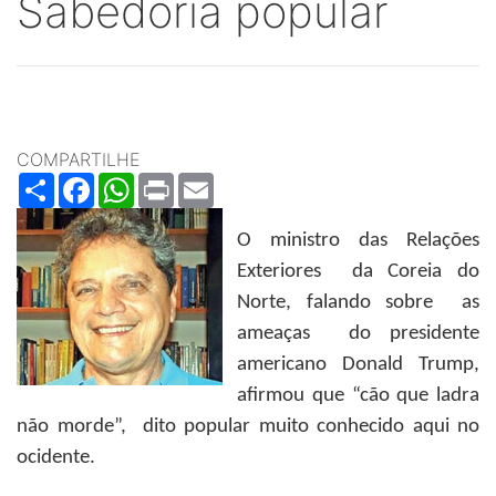
Sabedoria popular
COMPARTILHE
Share
Facebook
WhatsApp
Print
Email
O ministro das Relações
Exteriores da Coreia do
Norte, falando sobre as
ameaças do presidente
americano Donald Trump,
afirmou que “cão que ladra
não morde”, dito popular muito conhecido aqui no
ocidente.