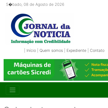
S�bado, 08 de Agosto de 2026
|
Início
|
Quem somos
|
Expediente
|
Contato