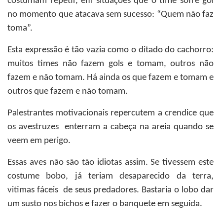
costumam repetir, em situações que o time sofre gol
no momento que atacava sem sucesso: “Quem não faz
toma”.
Esta expressão é tão vazia como o ditado do cachorro:
muitos times não fazem gols e tomam, outros não
fazem e não tomam. Há ainda os que fazem e tomam e
outros que fazem e não tomam.
Palestrantes motivacionais repercutem a crendice que
os avestruzes enterram a cabeça na areia quando se
veem em perigo.
Essas aves não são tão idiotas assim. Se tivessem este
costume bobo, já teriam desaparecido da terra,
vitimas fáceis de seus predadores. Bastaria o lobo dar
um susto nos bichos e fazer o banquete em seguida.