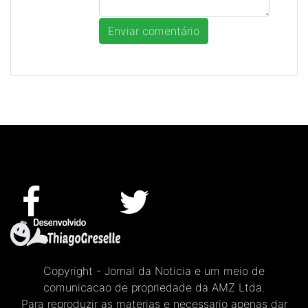
Copyright - Jornal da Noticia e um meio de
comunicacao de propriedade da AMZ Ltda.
Para reproduzir as materias e necessario apenas dar