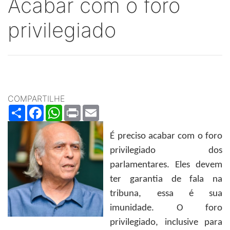
Acabar com o foro
privilegiado
COMPARTILHE
Share
Facebook
WhatsApp
Print
Email
É preciso acabar com o foro
privilegiado dos
parlamentares. Eles devem
ter garantia de fala na
tribuna, essa é sua
imunidade. O foro
privilegiado, inclusive para