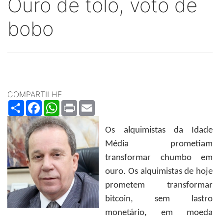
Ouro de tolo, voto de
bobo
COMPARTILHE
Share
Facebook
WhatsApp
Print
Email
Os alquimistas da Idade
Média prometiam
transformar chumbo em
ouro. Os alquimistas de hoje
prometem transformar
bitcoin, sem lastro
monetário, em moeda