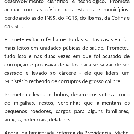
desenvolvimento científico e tecnológico. Promete
acabar com as dívidas dos estados e municípios,
perdoando as do INSS, do FGTS, do Ibama, da Cofins e
da CSLL.
Promete evitar o fechamento das santas casas e criar
mais leitos em unidades púbicas de saúde. Prometeu
tudo isso e nas duas vezes em que foi acusado de
corrupção e precisava de votos para se salvar de ser
cassado e levado ao cárcere - ele que lidera um
Ministério recheado de corruptos de grosso calibre.
Prometeu e levou os bobos, deram seus votos a troco
de migalhas, restos, verbinhas que alimentam os
pequenos roedores, cargos para alguns familiares,
amigos, potenciais, delatores.
Agora, na famigerada reforma da Previdência, Michel