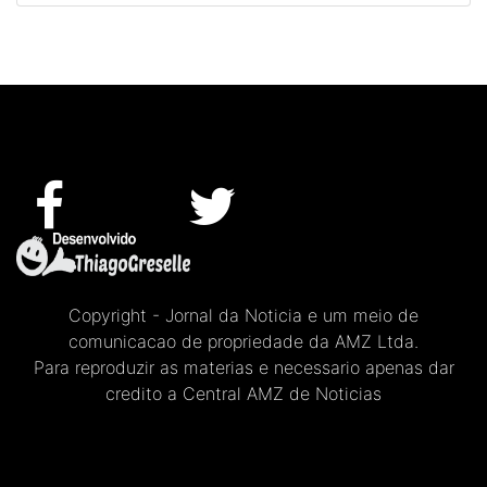
Copyright - Jornal da Noticia e um meio de
comunicacao de propriedade da AMZ Ltda.
Para reproduzir as materias e necessario apenas dar
credito a Central AMZ de Noticias