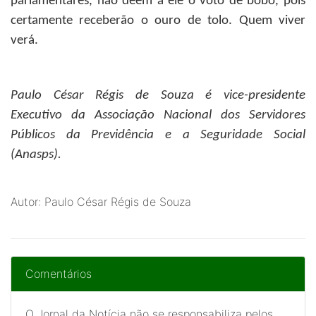
parlamentares, não deem a ele o voto de bobo, pois
certamente receberão o ouro de tolo. Quem viver
verá.
Paulo César Régis de Souza
é vice-presidente
Executivo da Associação Nacional dos Servidores
Públicos da Previdência e a Seguridade Social
(Anasps).
Autor: Paulo César Régis de Souza
Comentários
O Jornal da Notícia não se responsabiliza pelos