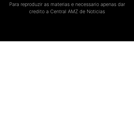
Para reproduzir as materias e necessario apenas dar
credito a Central AMZ de Noticias