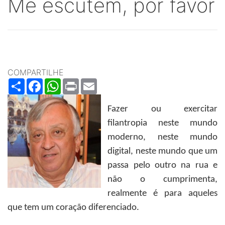
Me escutem, por favor
COMPARTILHE
Share
Facebook
WhatsApp
Print
Email
Fazer ou exercitar
filantropia neste mundo
moderno, neste mundo
digital, neste mundo que um
passa pelo outro na rua e
não o cumprimenta,
realmente é para aqueles
que tem um coração diferenciado.