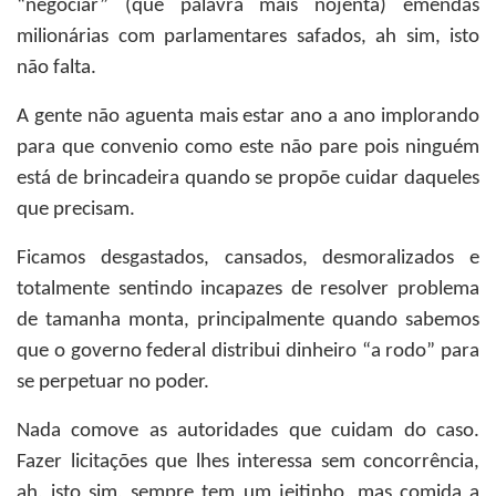
“negociar” (que palavra mais nojenta) emendas
milionárias com parlamentares safados, ah sim, isto
não falta.
A gente não aguenta mais estar ano a ano implorando
para que convenio como este não pare pois ninguém
está de brincadeira quando se propõe cuidar daqueles
que precisam.
Ficamos desgastados, cansados, desmoralizados e
totalmente sentindo incapazes de resolver problema
de tamanha monta, principalmente quando sabemos
que o governo federal distribui dinheiro “a rodo” para
se perpetuar no poder.
Nada comove as autoridades que cuidam do caso.
Fazer licitações que lhes interessa sem concorrência,
ah, isto sim, sempre tem um jeitinho, mas comida a