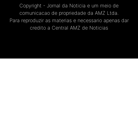
Copyright - Jornal da Noticia e um meio de
comunicacao de propriedade da AMZ Ltda.
Para reproduzir as materias e necessario apenas dar
credito a Central AMZ de Noticias