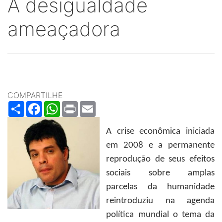
A desigualdade
ameaçadora
COMPARTILHE
Share
Facebook
WhatsApp
Print
Email
A crise econômica iniciada
em 2008 e a permanente
reprodução de seus efeitos
sociais sobre amplas
parcelas da humanidade
reintroduziu na agenda
política mundial o tema da