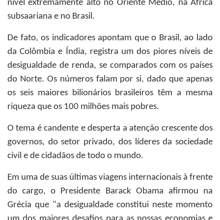
nível extremamente alto no Oriente Médio, na África
subsaariana e no Brasil.
De fato, os indicadores apontam que o Brasil, ao lado
da Colômbia e Índia, registra um dos piores níveis de
desigualdade de renda, se comparados com os países
do Norte. Os números falam por si, dado que apenas
os seis maiores bilionários brasileiros têm a mesma
riqueza que os 100 milhões mais pobres.
O tema é candente e desperta a atenção crescente dos
governos, do setor privado, dos líderes da sociedade
civil e de cidadãos de todo o mundo.
Em uma de suas últimas viagens internacionais à frente
do cargo, o Presidente Barack Obama afirmou na
Grécia que "a desigualdade constitui neste momento
um dos maiores desafios para as nossas economias e