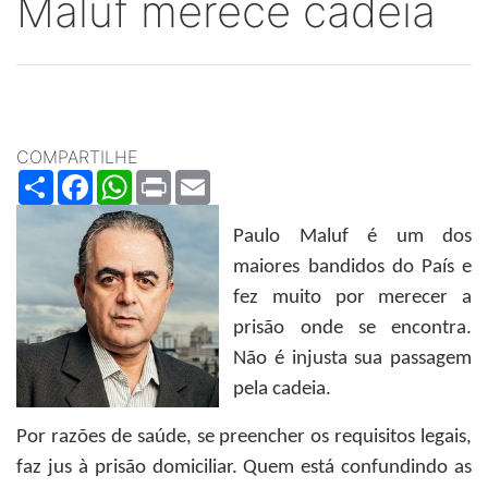
Maluf merece cadeia
COMPARTILHE
Share
Facebook
WhatsApp
Print
Email
Paulo Maluf é um dos
maiores bandidos do País e
fez muito por merecer a
prisão onde se encontra.
Não é injusta sua passagem
pela cadeia.
Por razões de saúde, se preencher os requisitos legais,
faz jus à prisão domiciliar. Quem está confundindo as