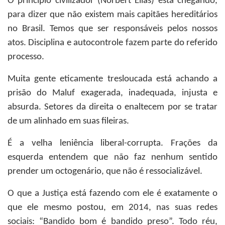
O princípio civilizador (Norbert Elias) está chegando,
para dizer que não existem mais capitães hereditários
no Brasil. Temos que ser responsáveis pelos nossos
atos. Disciplina e autocontrole fazem parte do referido
processo.
Muita gente eticamente tresloucada está achando a
prisão do Maluf exagerada, inadequada, injusta e
absurda. Setores da direita o enaltecem por se tratar
de um alinhado em suas fileiras.
É a velha leniência liberal-corrupta. Frações da
esquerda entendem que não faz nenhum sentido
prender um octogenário, que não é ressocializável.
O que a Justiça está fazendo com ele é exatamente o
que ele mesmo postou, em 2014, nas suas redes
sociais: “Bandido bom é bandido preso”. Todo réu,