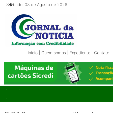
S�bado, 08 de Agosto de 2026
|
Início
|
Quem somos
|
Expediente
|
Contato