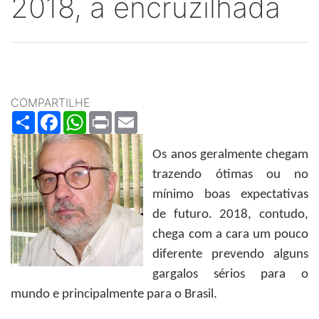
2018, a encruzilhada
COMPARTILHE
Share
Facebook
WhatsApp
Print
Email
Os anos geralmente chegam
trazendo ótimas ou no
mínimo boas expectativas
de futuro. 2018, contudo,
chega com a cara um pouco
diferente prevendo alguns
gargalos sérios para o
mundo e principalmente para o Brasil.