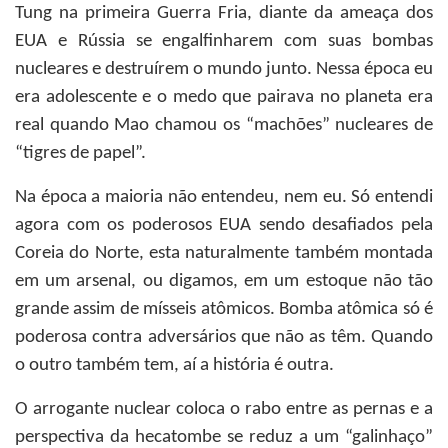
Tung na primeira Guerra Fria, diante da ameaça dos
EUA e Rússia se engalfinharem com suas bombas
nucleares e destruírem o mundo junto. Nessa época eu
era adolescente e o medo que pairava no planeta era
real quando Mao chamou os “machões” nucleares de
“tigres de papel”.
Na época a maioria não entendeu, nem eu. Só entendi
agora com os poderosos EUA sendo desafiados pela
Coreia do Norte, esta naturalmente também montada
em um arsenal, ou digamos, em um estoque não tão
grande assim de mísseis atômicos. Bomba atômica só é
poderosa contra adversários que não as têm. Quando
o outro também tem, aí a história é outra.
O arrogante nuclear coloca o rabo entre as pernas e a
perspectiva da hecatombe se reduz a um “galinhaço”