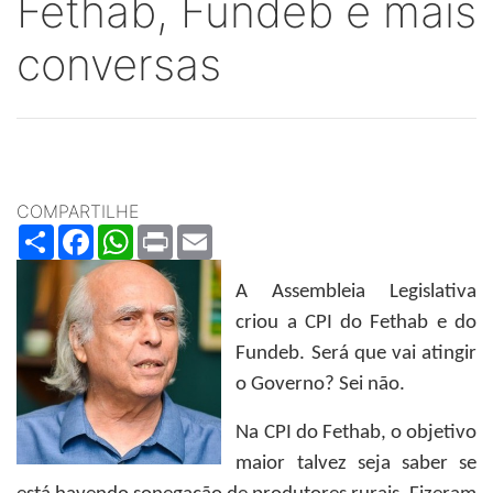
Fethab, Fundeb e mais
conversas
COMPARTILHE
Share
Facebook
WhatsApp
Print
Email
A Assembleia Legislativa
criou a CPI do Fethab e do
Fundeb. Será que vai atingir
o Governo? Sei não.
Na CPI do Fethab, o objetivo
maior talvez seja saber se