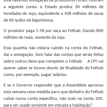
está havendo sonegação de produtores rurais. Fizeram
a seguinte conta: o Estado produz 30 milhões de
toneladas de soja, equivalente a 508 milhões de sacas
de 60 quilos da leguminosa.
O produtor paga 1.58 por saca ao Fethab. Dando 800
milhões de reais, somente da soja.
Essa quantia não estaria caindo na conta do Fethab,
daí a sonegação. Sem falar das contas que serão feitas
sobre outros itens que compõem o Fethab. A CPI vai
querer saber se houve desvio de finalidade do Fethab
como, por exemplo, pagar salários.
E se o Governo responder que a Assembleia aprovou
esta semana uma medida para que dinheiro do Fethab
caísse numa conta específica, não mais na conta 100,
para ser usado somente em estrada e habitação?