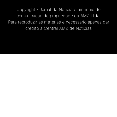
Copyright - Jornal da Noticia e um meio de
comunicacao de propriedade da AMZ Ltda.
Para reproduzir as materias e necessario apenas dar
credito a Central AMZ de Noticias