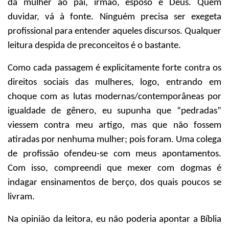
da mulher ao pai, irmão, esposo e Deus. Quem
duvidar, vá à fonte. Ninguém precisa ser exegeta
profissional para entender aqueles discursos. Qualquer
leitura despida de preconceitos é o bastante.
Como cada passagem é explicitamente forte contra os
direitos sociais das mulheres, logo, entrando em
choque com as lutas modernas/contemporâneas por
igualdade de gênero, eu supunha que “pedradas”
viessem contra meu artigo, mas que não fossem
atiradas por nenhuma mulher; pois foram. Uma colega
de profissão ofendeu-se com meus apontamentos.
Com isso, compreendi que mexer com dogmas é
indagar ensinamentos de berço, dos quais poucos se
livram.
Na opinião da leitora, eu não poderia apontar a Bíblia