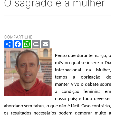
O sagrado e a mulher
COMPARTILHE
Share
Facebook
WhatsApp
Print
Email
Penso que durante março, o
mês no qual se insere o Dia
Internacional da Mulher,
temos a obrigação de
manter vivo o debate sobre
a condição feminina em
nosso país; e tudo deve ser
abordado sem tabus, o que não é fácil. Caso contrário,
os resultados necessários podem demorar muito a