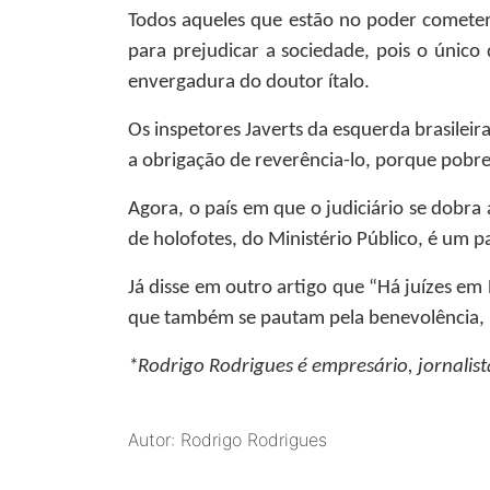
Todos aqueles que estão no poder cometem 
para prejudicar a sociedade, pois o único 
envergadura do doutor ítalo.
Os inspetores Javerts da esquerda brasilei
a obrigação de reverência-lo, porque pobre
Agora, o país em que o judiciário se dobra
de holofotes, do Ministério Público, é um pa
Já disse em outro artigo que “Há juízes em
que também se pautam pela benevolência, m
*Rodrigo Rodrigues
é empresário, jornalist
Autor: Rodrigo Rodrigues