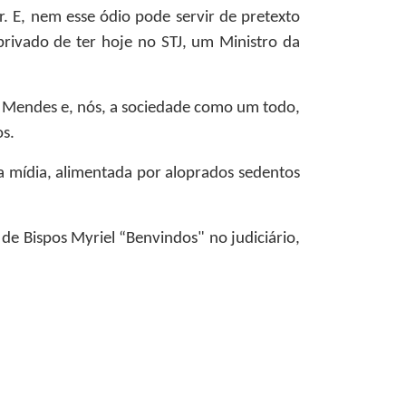
. E, nem esse ódio pode servir de pretexto
 privado de ter hoje no STJ, um Ministro da
ar Mendes e, nós, a sociedade como um todo,
os.
da mídia, alimentada por aloprados sedentos
de Bispos Myriel “Benvindos" no judiciário,