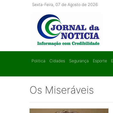
Sexta-Feira, 07 de Agosto de 2026
Politica
Cidades
Segurança
Esporte
Os Miseráveis