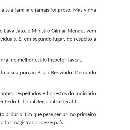
 sua família e jamais foi preso. Mas vinha
ção Lava-Jato, o Ministro Gilmar Mendes vem
viduais. E, em segundo lugar, de respeito à
ra, no melhor estilo Inspetor Javert.
oda a sua porção Bispo Benvindo. Deixando
ntes, respeitados e honestos do judiciário
dente do Tribunal Regional Federal 1.
ito próprio. Em que pese ser primo primeiro
tados magistrados desse país.