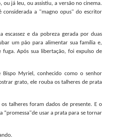
ou já leu, ou assistiu, a versão no cinema.
 é considerada a "magno opus" do escritor
da escassez e da pobreza gerada por duas
bar um pão para alimentar sua família e,
 fuga. Após sua libertação, foi expulso de
e Bispo Myriel, conhecido como o senhor
trar grato, ele rouba os talheres de prata
 os talheres foram dados de presente. E o
da “promessa"de usar a prata para se tornar
vando.