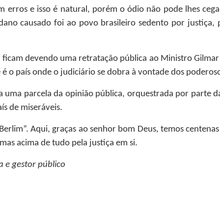
erros e isso é natural, porém o ódio não pode lhes cegar
dano causado foi ao povo brasileiro sedento por justiça,
ra ficam devendo uma retratação pública ao Ministro Gilm
 é o país onde o judiciário se dobra à vontade dos poderos
 a uma parcela da opinião pública, orquestrada por parte 
ís de miseráveis.
 Berlim”. Aqui, graças ao senhor bom Deus, temos centenas 
as acima de tudo pela justiça em si.
a e gestor público