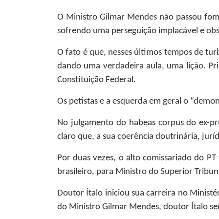
O Ministro Gilmar Mendes não passou fome 
sofrendo uma perseguição implacável e obses
O fato é que, nesses últimos tempos de tur
dando uma verdadeira aula, uma lição. Prim
Constituição Federal.
Os petistas e a esquerda em geral o “demon
No julgamento do habeas corpus do ex-pre
claro que, a sua coerência doutrinária, jur
Por duas vezes, o alto comissariado do PT
brasileiro, para Ministro do Superior Tribun
Doutor Ítalo iniciou sua carreira no Minis
do Ministro Gilmar Mendes, doutor Ítalo se