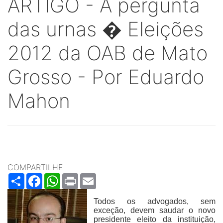
ARTIGO - A pergunta
das urnas � Eleições
2012 da OAB de Mato
Grosso - Por Eduardo
Mahon
COMPARTILHE
Share
Facebook
WhatsApp
Print
Email
Todos os advogados, sem
exceção, devem saudar o novo
presidente eleito da instituição,