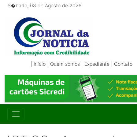
S�bado, 08 de Agosto de 2026
|
Início
|
Quem somos
|
Expediente
|
Contato