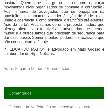
posturas. Quem sabe esse grupo eleito retorne a abraçar
movimentos civis organizados de combate à corrupção?
Aos milhares de advogados que se engajaram na
oposição, conclamamos atender à lição de Aude: mais
união e coerência. Como pontifica, o fratricídio pré-eleitoral
“não dá certo”. Precisamos de uma proposta madura que
ofereça alternativa exequível aos advogados que querem
mudar e a outros tantos que precisam de segurança para
dar esse passo. Somente então, poderemos realizar o que
não conseguiram até hoje.
(*) EDUARDO MAHON é advogado em Mato Grosso e
colaborador de HiperNoticias.
Autor: Eduardo Mahon / Hipernoticias
Comentários
O Jornal da Notícia não se responsabiliza pelos