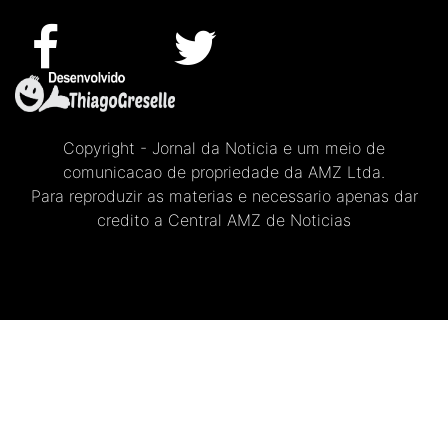
Copyright - Jornal da Noticia e um meio de
comunicacao de propriedade da AMZ Ltda.
Para reproduzir as materias e necessario apenas dar
credito a Central AMZ de Noticias