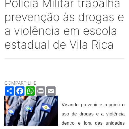
Polícia Militar trabalha
prevenção às drogas e
a violência em escola
estadual de Vila Rica
COMPARTILHE
Share
Facebook
WhatsApp
Print
Email
Visando prevenir e reprimir o
uso de drogas e a violência
dentro e fora das unidades