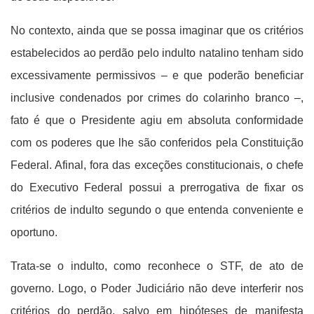
No contexto, ainda que se possa imaginar que os critérios
estabelecidos ao perdão pelo indulto natalino tenham sido
excessivamente permissivos – e que poderão beneficiar
inclusive condenados por crimes do colarinho branco –,
fato é que o Presidente agiu em absoluta conformidade
com os poderes que lhe são conferidos pela Constituição
Federal. Afinal, fora das exceções constitucionais, o chefe
do Executivo Federal possui a prerrogativa de fixar os
critérios de indulto segundo o que entenda conveniente e
oportuno.
Trata-se o indulto, como reconhece o STF, de ato de
governo. Logo, o Poder Judiciário não deve interferir nos
critérios do perdão, salvo em hipóteses de manifesta