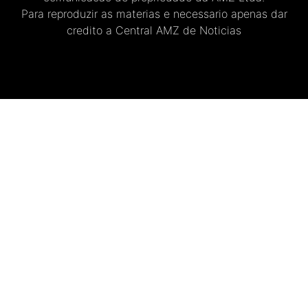
Para reproduzir as materias e necessario apenas dar
credito a Central AMZ de Noticias