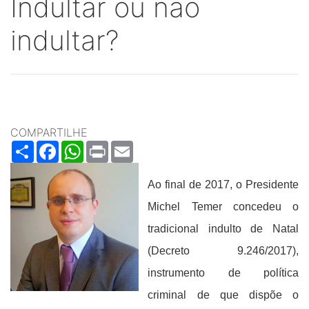
Indultar ou não
indultar?
COMPARTILHE
Share
Facebook
WhatsApp
Print
Email
Ao final de 2017, o Presidente
Michel Temer concedeu o
tradicional indulto de Natal
(Decreto 9.246/2017),
instrumento de política
criminal de que dispõe o