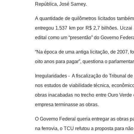
República, José Sarney.
A quantidade de quilômetros licitados também
entregou 1.537 km por R$ 2,7 bilhões. Uczai
edital como um “presentão” do Governo Federa
“Na época de uma antiga licitação, de 2007, 
oito anos para pagar”, questiona o parlamentar
Irregularidades - A fiscalização do Tribunal de
nos estudos de viabilidade técnica, econômico-
obras inacabadas no trecho entre Ouro Verde 
empresa terminasse as obras.
O Governo Federal queria entregar as obras p
na ferrovia, o TCU refutou a proposta para nã