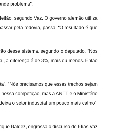
rande problema”.
leilão, segundo Vaz. O governo alemão utiliza
ssar pela rodovia, passa. “O resultado é que
ização desse sistema, segundo o deputado. “Nos
sil, a diferença é de 3%, mais ou menos. Então
ista”. “Nós precisamos que esses trechos sejam
rs nessa competição, mas a ANTT e o Ministério
deixa o setor industrial um pouco mais calmo”,
ique Baldez, engrossa o discurso de Elias Vaz