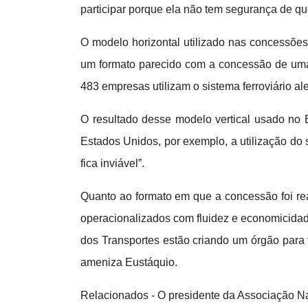
participar porque ela não tem segurança de qu
O modelo horizontal utilizado nas concessões
um formato parecido com a concessão de uma 
483 empresas utilizam o sistema ferroviário al
O resultado desse modelo vertical usado no Br
Estados Unidos, por exemplo, a utilização do 
fica inviável”.
Quanto ao formato em que a concessão foi real
operacionalizados com fluidez e economicidade
dos Transportes estão criando um órgão para f
ameniza Eustáquio.
Relacionados - O presidente da Associação Na