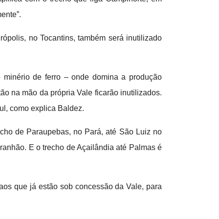
ente”.
rópolis, no Tocantins, também será inutilizado
mo minério de ferro – onde domina a produção
 na mão da própria Vale ficarão inutilizados.
ul, como explica Baldez.
recho de Paraupebas, no Pará, até São Luiz no
ranhão. E o trecho de Açailândia até Palmas é
aos que já estão sob concessão da Vale, para