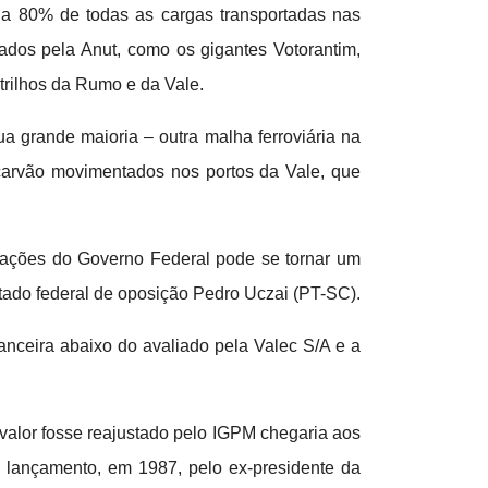
nde a 80% de todas as cargas transportadas nas
ados pela Anut, como os gigantes Votorantim,
trilhos da Rumo e da Vale.
a grande maioria – outra malha ferroviária na
 carvão movimentados nos portos da Vale, que
izações do Governo Federal pode se tornar um
tado federal de oposição Pedro Uczai (PT-SC).
nanceira abaixo do avaliado pela Valec S/A e a
 valor fosse reajustado pelo IGPM chegaria aos
 lançamento, em 1987, pelo ex-presidente da