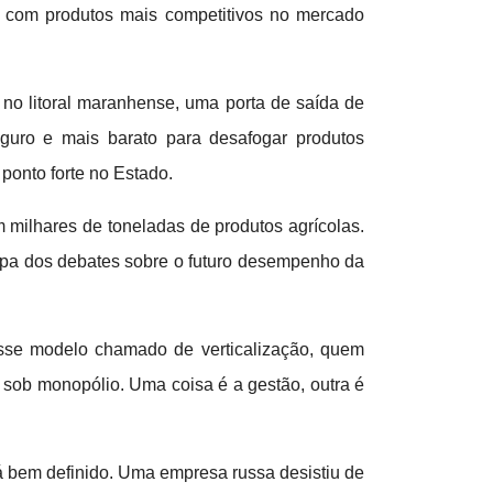
Sul com produtos mais competitivos no mercado
, no litoral maranhense, uma porta de saída de
seguro e mais barato para desafogar produtos
 ponto forte no Estado.
 milhares de toneladas de produtos agrícolas.
icipa dos debates sobre o futuro desempenho da
Esse modelo chamado de verticalização, quem
a sob monopólio. Uma coisa é a gestão, outra é
tá bem definido. Uma empresa russa desistiu de