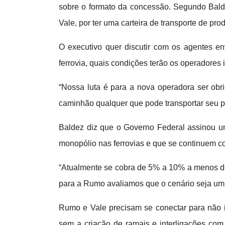
sobre o formato da concessão.
Segundo Balde
Vale, por ter uma carteira de transporte de pr
O executivo quer discutir com os agentes env
ferrovia, quais condições terão os operadores 
“Nossa luta é para a nova operadora ser ob
caminhão qualquer que pode transportar seu pr
Baldez diz que o Governo Federal assinou u
monopólio nas ferrovias e que se continuem co
“Atualmente se cobra de 5% a 10% a menos do 
para a Rumo avaliamos que o cenário seja um 
Rumo e Vale precisam se conectar para não in
sem a criação de ramais e interligações co