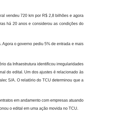
eral vendeu 720 km por R$ 2,8 bilhões e agora
iras há 20 anos e considerou as condições do
s. Agora o governo pediu 5% de entrada e mais
io da Infraestrutura identificou irregularidades
inal do edital. Um dos ajustes é relacionado às
alec S/A. O relatório do TCU determinou que a
m contratos em andamento com empresas atuando
stionou o edital em uma ação movida no TCU.