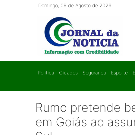
Domingo, 09 de Agosto de 2026
Politica
Cidades
Segurança
Esporte
Rumo pretende be
em Goiás ao assum