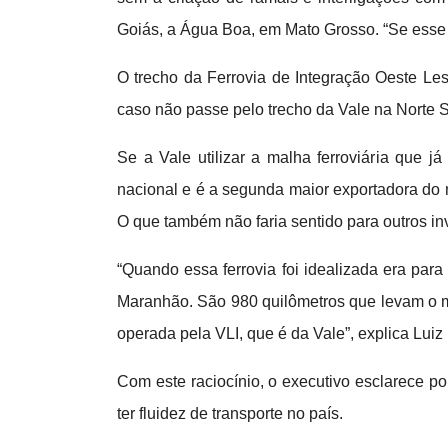
Goiás, a Água Boa, em Mato Grosso. “Se esse t
O trecho da Ferrovia de Integração Oeste Lest
caso não passe pelo trecho da Vale na Norte 
Se a Vale utilizar a malha ferroviária que 
nacional e é a segunda maior exportadora do 
O que também não faria sentido para outros in
“Quando essa ferrovia foi idealizada era par
Maranhão. São 980 quilômetros que levam o mi
operada pela VLI, que é da Vale”, explica Luiz
Com este raciocínio, o executivo esclarece 
ter fluidez de transporte no país.