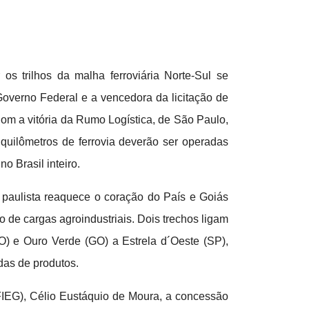
 os trilhos da malha ferroviária Norte-Sul se
verno Federal e a vencedora da licitação de
om a vitória da Rumo Logística, de São Paulo,
7 quilômetros de ferrovia deverão ser operadas
o Brasil inteiro.
paulista reaquece o coração do País e Goiás
 de cargas agroindustriais. Dois trechos ligam
O) e Ouro Verde (GO) a Estrela d´Oeste (SP),
das de produtos.
(FIEG), Célio Eustáquio de Moura, a concessão