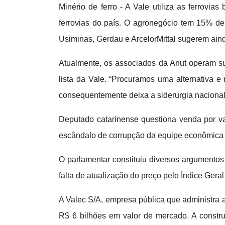
Minério de ferro - A Vale utiliza as ferrovia
ferrovias do país. O agronegócio tem 15% de
Usiminas, Gerdau e ArcelorMittal sugerem aind
Atualmente, os associados da Anut operam sua
lista da Vale. “Procuramos uma alternativa 
consequentemente deixa a siderurgia nacional
Deputado catarinense questiona venda por va
escândalo de corrupção da equipe econômica d
O parlamentar constituiu diversos argumentos 
falta de atualização do preço pelo Índice Gera
A Valec S/A, empresa pública que administra a
R$ 6 bilhões em valor de mercado. A constr