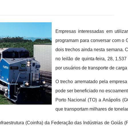
Empresas interessadas em utilizar
programam para conversar com o Go
dois trechos ainda nesta semana. C
no leilão de quinta-feira, 28, 1.53
por usuários de transporte de carga n
O trecho arrematado pela empresa 
pode ser beneficiado no escoamento
Porto Nacional (TO) a Anápolis (G
que transportam milhares de tonela
fraestrutura (Coinfra) da Federação das Indústrias de Goiás 