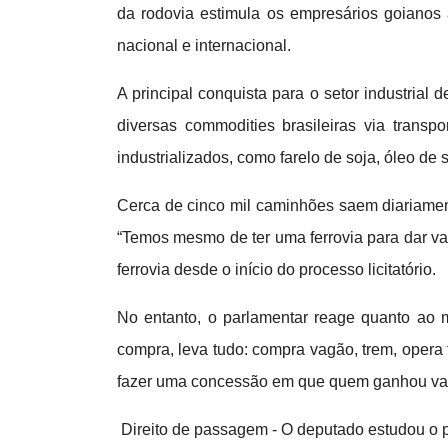
da rodovia estimula os empresários goianos a
nacional e internacional.
A principal conquista para o setor industrial
diversas commodities brasileiras via transp
industrializados, como farelo de soja, óleo de 
Cerca de cinco mil caminhões saem diariament
“Temos mesmo de ter uma ferrovia para dar vaz
ferrovia desde o início do processo licitatório.
No entanto, o parlamentar reage quanto ao 
compra, leva tudo: compra vagão, trem, opera 
fazer uma concessão em que quem ganhou vai o
Direito de passagem - O deputado estudou o pr