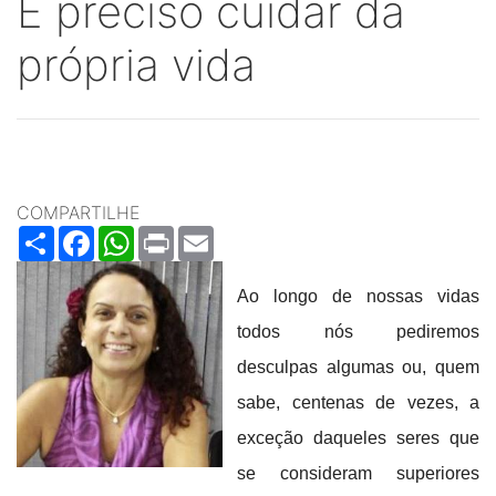
É preciso cuidar da
própria vida
COMPARTILHE
Share
Facebook
WhatsApp
Print
Email
Ao longo de nossas vidas
todos nós pediremos
desculpas algumas ou, quem
sabe, centenas de vezes, a
exceção daqueles seres que
se consideram superiores