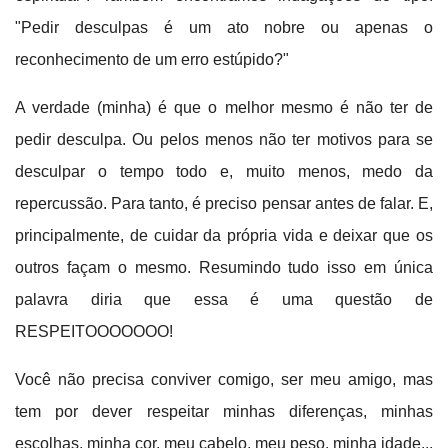
"Pedir desculpas é um ato nobre ou apenas o
reconhecimento de um erro estúpido?"
A verdade (minha) é que o melhor mesmo é não ter de
pedir desculpa. Ou pelos menos não ter motivos para se
desculpar o tempo todo e, muito menos, medo da
repercussão. Para tanto, é preciso pensar antes de falar. E,
principalmente, de cuidar da própria vida e deixar que os
outros façam o mesmo. Resumindo tudo isso em única
palavra diria que essa é uma questão de
RESPEITOOOOOOO!
Você não precisa conviver comigo, ser meu amigo, mas
tem por dever respeitar minhas diferenças, minhas
escolhas, minha cor, meu cabelo, meu peso, minha idade...