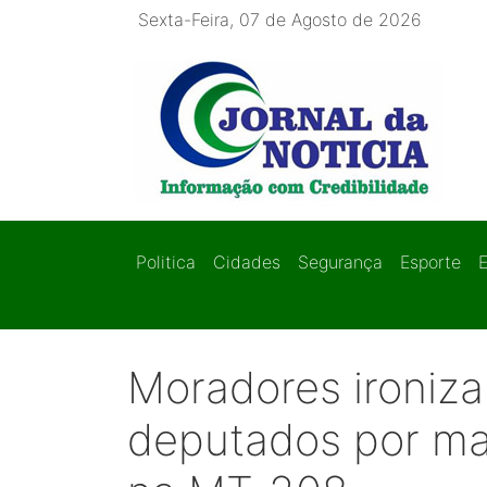
Sexta-Feira, 07 de Agosto de 2026
Politica
Cidades
Segurança
Esporte
Moradores ironiz
deputados por m