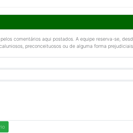
 pelos comentários aqui postados. A equipe reserva-se, desde
 caluniosos, preconceituosos ou de alguma forma prejudiciais 