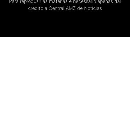
Para reproduzir as materias e necessario apenas dar
credito a Central AMZ de Noticias