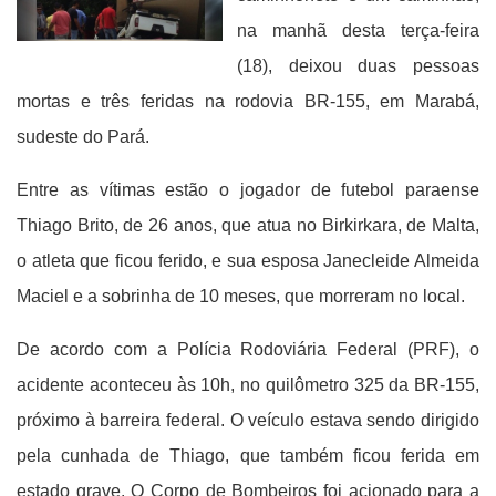
na manhã desta terça-feira
(18), deixou duas pessoas
mortas e três feridas na rodovia BR-155, em Marabá,
sudeste do Pará.
Entre as vítimas estão o jogador de futebol paraense
Thiago Brito, de 26 anos, que atua no Birkirkara, de Malta,
o atleta que ficou ferido, e sua esposa Janecleide Almeida
Maciel e a sobrinha de 10 meses, que morreram no local.
De acordo com a Polícia Rodoviária Federal (PRF), o
acidente aconteceu às 10h, no quilômetro 325 da BR-155,
próximo à barreira federal. O veículo estava sendo dirigido
pela cunhada de Thiago, que também ficou ferida em
estado grave.
O Corpo de Bombeiros foi acionado para a