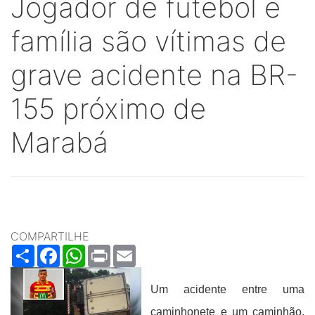
Jogador de futebol e
família são vítimas de
grave acidente na BR-
155 próximo de
Marabá
COMPARTILHE
Share
Facebook
WhatsApp
Print
Email
Um acidente entre uma
caminhonete e um caminhão,