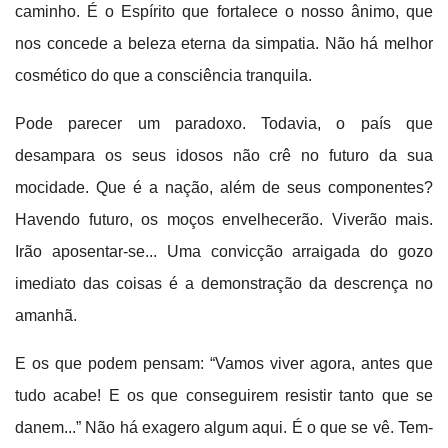
caminho. É o Espírito que fortalece o nosso ânimo, que
nos concede a beleza eterna da simpatia. Não há melhor
cosmético do que a consciência tranquila.
Pode parecer um paradoxo. Todavia, o país que
desampara os seus idosos não crê no futuro da sua
mocidade. Que é a nação, além de seus componentes?
Havendo futuro, os moços envelhecerão. Viverão mais.
Irão aposentar-se... Uma convicção arraigada do gozo
imediato das coisas é a demonstração da descrença no
amanhã.
E os que podem pensam: “Vamos viver agora, antes que
tudo acabe! E os que conseguirem resistir tanto que se
danem...” Não há exagero algum aqui. É o que se vê.
Tem-