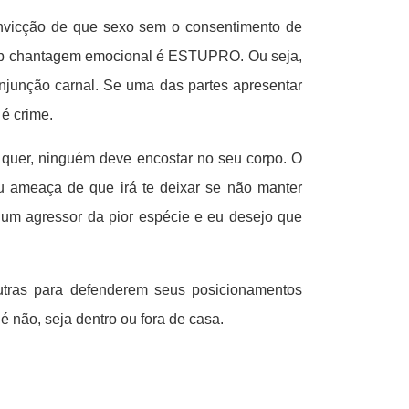
onvicção de que sexo sem o consentimento de
b chantagem emocional é ESTUPRO. Ou seja,
onjunção carnal. Se uma das partes apresentar
 é crime.
quer, ninguém deve encostar no seu corpo. O
u ameaça de que irá te deixar se não manter
 um agressor da pior espécie e eu desejo que
utras para defenderem seus posicionamentos
é não, seja dentro ou fora de casa.