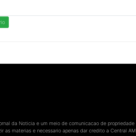
Jornal da Noticia e um meio de comunicacao de propriedade
ir as materias e necessario apenas dar credito a Central A