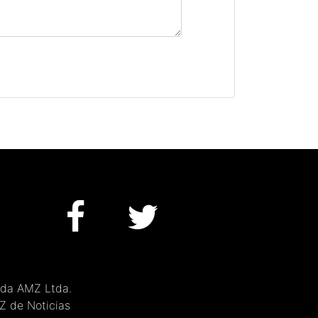
 da AMZ Ltda.
MZ de Noticias