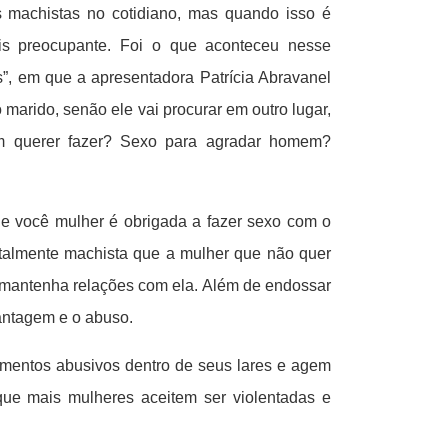
 machistas no cotidiano, mas quando isso é
ais preocupante. Foi o que aconteceu nesse
”, em que a apresentadora Patrícia Abravanel
 marido, senão ele vai procurar em outro lugar,
m querer fazer? Sexo para agradar homem?
e você mulher é obrigada a fazer sexo com o
otalmente machista que a mulher que não quer
o mantenha relações com ela. Além de endossar
antagem e o abuso.
mentos abusivos dentro de seus lares e agem
ue mais mulheres aceitem ser violentadas e