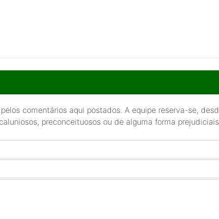
 pelos comentários aqui postados. A equipe reserva-se, desde
 caluniosos, preconceituosos ou de alguma forma prejudiciais 