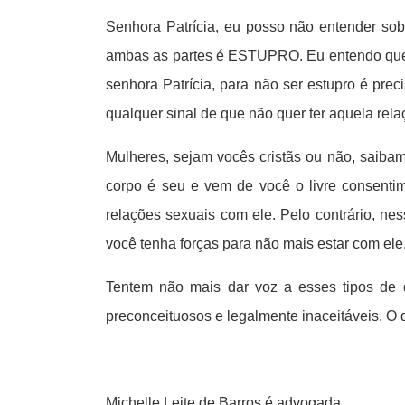
Senhora Patrícia, eu posso não entender so
ambas as partes é ESTUPRO. Eu entendo qu
senhora Patrícia, para não ser estupro é pre
qualquer sinal de que não quer ter aquela rela
Mulheres, sejam vocês cristãs ou não, saib
corpo é seu e vem de você o livre consenti
relações sexuais com ele. Pelo contrário, n
você tenha forças para não mais estar com ele
Tentem não mais dar voz a esses tipos de 
preconceituosos e legalmente inaceitáveis. O q
Michelle Leite de Barros é advogada