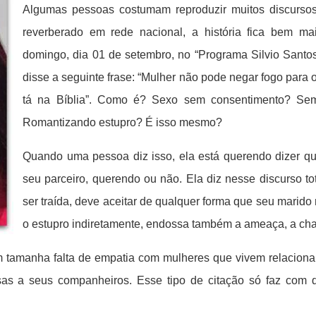
Algumas pessoas costumam reproduzir muitos discursos
reverberado em rede nacional, a história fica bem m
domingo, dia 01 de setembro, no “Programa Silvio Santos
disse a seguinte frase: “Mulher não pode negar fogo para o
tá na Bíblia”. Como é? Sexo sem consentimento? Se
Romantizando estupro? É isso mesmo?
Quando uma pessoa diz isso, ela está querendo dizer qu
seu parceiro, querendo ou não. Ela diz nesse discurso t
ser traída, deve aceitar de qualquer forma que seu marid
o estupro indiretamente, endossa também a ameaça, a ch
m tamanha falta de empatia com mulheres que vivem relaciona
as a seus companheiros. Esse tipo de citação só faz com q