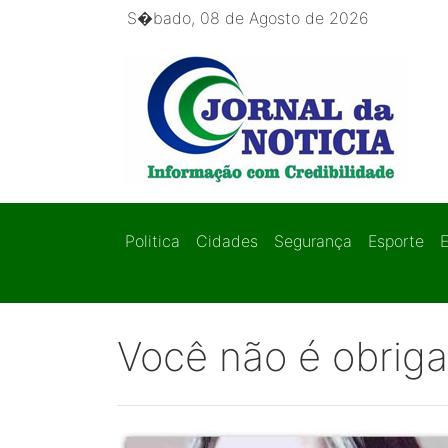
S�bado, 08 de Agosto de 2026
Politica
Cidades
Segurança
Esporte
Você não é obrig