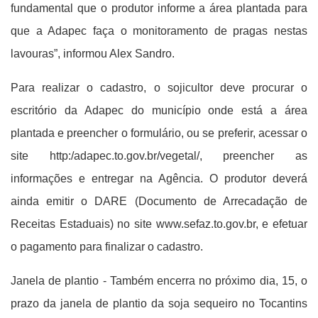
fundamental que o produtor informe a área plantada para
que a Adapec faça o monitoramento de pragas nestas
lavouras”, informou Alex Sandro.
Para realizar o cadastro, o sojicultor deve procurar o
escritório da Adapec do município onde está a área
plantada e preencher o formulário, ou se preferir, acessar o
site http:/adapec.to.gov.br/vegetal/, preencher as
informações e entregar na Agência. O produtor deverá
ainda emitir o DARE (Documento de Arrecadação de
Receitas Estaduais) no site www.sefaz.to.gov.br, e efetuar
o pagamento para finalizar o cadastro.
Janela de plantio - Também encerra no próximo dia, 15, o
prazo da janela de plantio da soja sequeiro no Tocantins