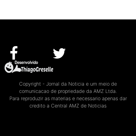
Copyright - Jornal da Noticia e um meio de
comunicacao de propriedade da AMZ Ltda.
Para reproduzir as materias e necessario apenas dar
credito a Central AMZ de Noticias