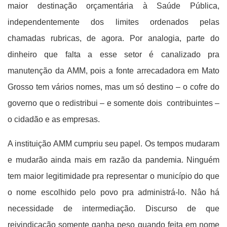
maior destinação orçamentária à Saúde Pública,
independentemente dos limites ordenados pelas
chamadas rubricas, de agora. Por analogia, parte do
dinheiro que falta a esse setor é canalizado pra
manutenção da AMM, pois a fonte arrecadadora em Mato
Grosso tem vários nomes, mas um só destino – o cofre do
governo que o redistribui – e somente dois contribuintes –
o cidadão e as empresas.
A instituição AMM cumpriu seu papel. Os tempos mudaram
e mudarão ainda mais em razão da pandemia. Ninguém
tem maior legitimidade pra representar o município do que
o nome escolhido pelo povo pra administrá-lo. Nâo há
necessidade de intermediação. Discurso de que
reivindicação somente ganha peso quando feita em nome