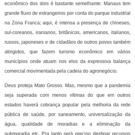
econômico dos dois é bastante semelhante: Manaus tem
grande fluxo de estrangeiros por conta do parque industrial
na Zona Franca; aqui, é intensa a presença de chineses,
sul-coreanos, iranianos, britânicos, americanos, italianos,
russos, japoneses e de cidadãos de outros povos também
atingidos, que fazem turismo econômico em vários
municípios onde atuam nos elos da expressiva balança
comercial movimentada pela cadeia do agronegócio.
Deus proteja Mato Grosso. Mas, mesmo que a pandemia
seja superada com menos vítimas do que em outros
estados haverá cobrança popular pela melhoria da rede
pública de saúde, por saneamento, universalização da
água, qualidade de moradias e a eliminação da
submoradia etc. Pra tanto será preciso destinar recursos