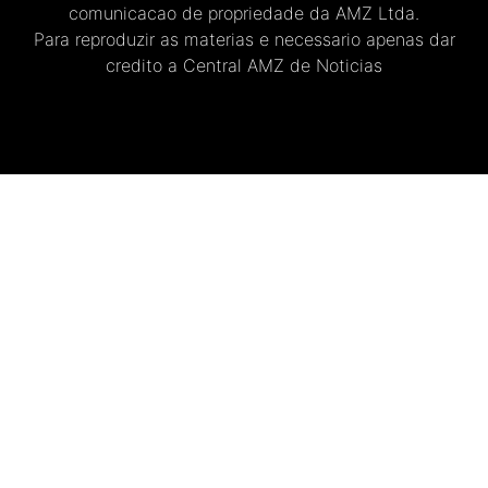
comunicacao de propriedade da AMZ Ltda.
Para reproduzir as materias e necessario apenas dar
credito a Central AMZ de Noticias