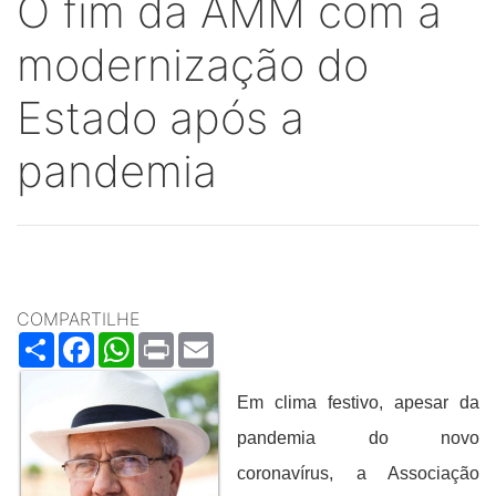
O fim da AMM com a
modernização do
Estado após a
pandemia
COMPARTILHE
Share
Facebook
WhatsApp
Print
Email
Em clima festivo, apesar da
pandemia do novo
coronavírus, a Associação