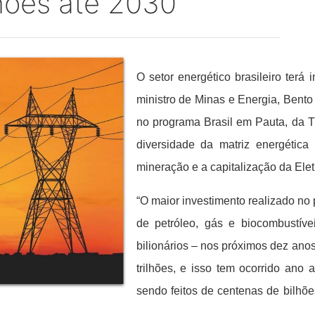
lhões até 2030
O setor energético brasileiro terá 
ministro de Minas e Energia, Bento
no programa Brasil em Pauta, da TV 
diversidade da matriz energética
mineração e a capitalização da Elet
“O maior investimento realizado no p
de petróleo, gás e biocombustívei
bilionários – nos próximos dez ano
trilhões, e isso tem ocorrido ano a
sendo feitos de centenas de bilhõe