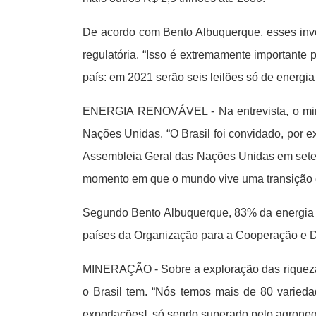
De acordo com Bento Albuquerque, esses inves
regulatória. “Isso é extremamente importante p
país: em 2021 serão seis leilões só de energia 
ENERGIA RENOVÁVEL - Na entrevista, o minist
Nações Unidas. “O Brasil foi convidado, por e
Assembleia Geral das Nações Unidas em setemb
momento em que o mundo vive uma transição 
Segundo Bento Albuquerque, 83% da energia br
países da Organização para a Cooperação e
MINERAÇÃO - Sobre a exploração das riquezas 
o Brasil tem. “Nós temos mais de 80 varieda
exportações], só sendo superado pelo agronegóc