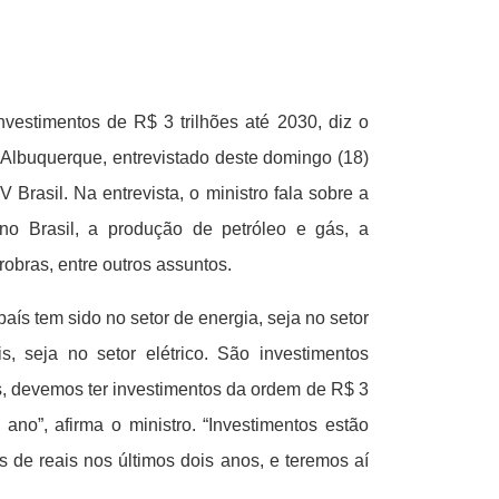
investimentos de R$ 3 trilhões até 2030, diz o
 Albuquerque, entrevistado deste domingo (18)
Brasil. Na entrevista, o ministro fala sobre a
 no Brasil, a produção de petróleo e gás, a
robras, entre outros assuntos.
aís tem sido no setor de energia, seja no setor
s, seja no setor elétrico. São investimentos
s, devemos ter investimentos da ordem de R$ 3
 ano”, afirma o ministro. “Investimentos estão
s de reais nos últimos dois anos, e teremos aí