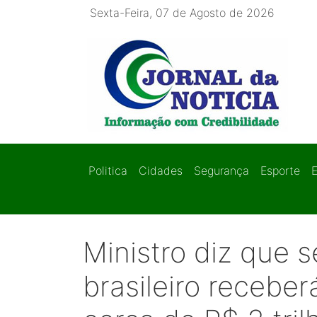
Sexta-Feira, 07 de Agosto de 2026
Politica
Cidades
Segurança
Esporte
Ministro diz que s
brasileiro recebe