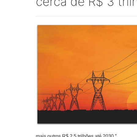
cerca de R$ 3 tri
mais outros R$ 2,5 trilhões até 2030.”