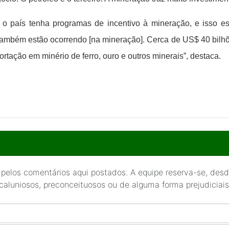
 o país tenha programas de incentivo à mineração, e isso es
também estão ocorrendo [na mineração]. Cerca de US$ 40 bilhõ
ação em minério de ferro, ouro e outros minerais”, destaca.
 pelos comentários aqui postados. A equipe reserva-se, desde
 caluniosos, preconceituosos ou de alguma forma prejudiciais 