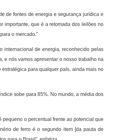
e de fontes de energia e segurança jurídica e
tor importante, que é a retomada dos leilões no
e para o mercado.”
 internacional de energia, reconhecido pelas
ca, e nós vamos apresentar o nosso trabalho na
estratégica para qualquer país, ainda mais no
o índice sobe para 85%. No mundo, a média dos
 pequeno o percentual frente ao potencial que
nério de ferro é o segundo item [da pauta de
s para o Brasil”, enfatiza.