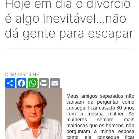
Hoje em dia o divórcio
é algo inevitável...não
dá gente para escapar
COMPARTILHE
Share
Facebook
WhatsApp
Print
Email
Meus amigos separados não
cansam de perguntar como
consegui ficar casado 30 anos
com a mesma mulher. As
mulheres sempre mais
maldosas que os homens, não
perguntam a minha esposa
como ela consegue ficar