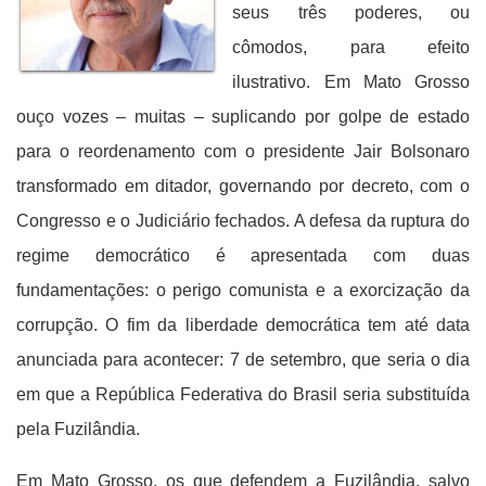
seus três poderes, ou
cômodos, para efeito
ilustrativo. Em Mato Grosso
ouço vozes – muitas – suplicando por golpe de estado
para o reordenamento com o presidente Jair Bolsonaro
transformado em ditador, governando por decreto, com o
Congresso e o Judiciário fechados. A defesa da ruptura do
regime democrático é apresentada com duas
fundamentações: o perigo comunista e a exorcização da
corrupção. O fim da liberdade democrática tem até data
anunciada para acontecer: 7 de setembro, que seria o dia
em que a República Federativa do Brasil seria substituída
pela Fuzilândia.
Em Mato Grosso, os que defendem a Fuzilândia, salvo