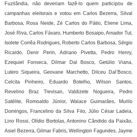
Fuzilândia, não deveriam fazê-lo quem participou de
campanhas eleitorais e votou em Carlos Bezerra, Silval
Barbosa, Rosa Neide, Zé Carlos do Pátio, Eliene Lima,
José Riva, Carlos Fávaro, Humberto Bosaipo, Amador Tut,
Isolete Corrêa Rodrigues, Roberto Carlos Barbosa, Sérgio
Ricardo, Denir Perin, Adriano Pivetta, Pedro Henry,
Ezequiel Fonseca, Dilmar Dal Bosco, Getúlio Viana,
Lutero Siqueira, Geovane Marchetto, Dilceu Dal’Bosco,
Celcita Pinheiro, Eduardo Botelho, Wilson Santos,
Revelino Braz Trevisan, Valdizete Nogueira, Pedro
Satélite, Romoaldo Júnior, Walace Guimarães, Murilo
Domingos, Francelino da Silva Filo, Júlio César Ladeia,
Lino Rossi, Olídio Bortolas, Antonino Cândido da Paixão,
Asiel Bezerra, Gilmar Fabris, Wellington Fagundes, Jayme