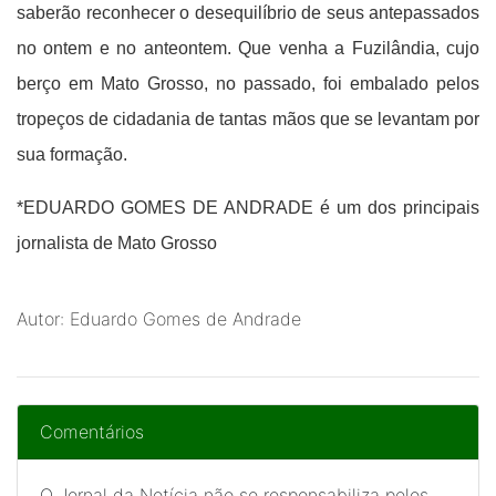
saberão reconhecer o desequilíbrio de seus antepassados
no ontem e no anteontem. Que venha a Fuzilândia, cujo
berço em Mato Grosso, no passado, foi embalado pelos
tropeços de cidadania de tantas mãos que se levantam por
sua formação.
*EDUARDO GOMES DE ANDRADE é um dos principais
jornalista de Mato Grosso
Autor: Eduardo Gomes de Andrade
Comentários
O Jornal da Notícia não se responsabiliza pelos