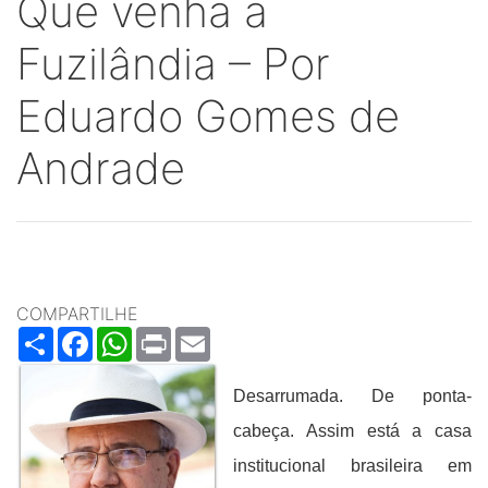
Que venha a
Fuzilândia – Por
Eduardo Gomes de
Andrade
COMPARTILHE
Share
Facebook
WhatsApp
Print
Email
Desarrumada. De ponta-
cabeça. Assim está a casa
institucional brasileira em