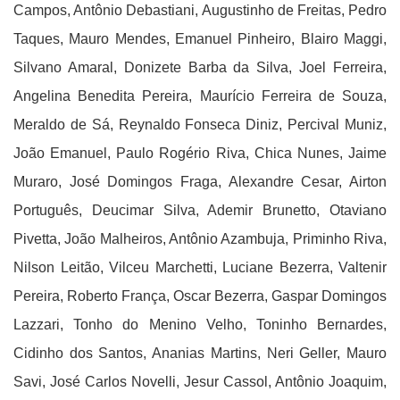
Campos, Antônio Debastiani, Augustinho de Freitas, Pedro
Taques, Mauro Mendes, Emanuel Pinheiro, Blairo Maggi,
Silvano Amaral, Donizete Barba da Silva, Joel Ferreira,
Angelina Benedita Pereira, Maurício Ferreira de Souza,
Meraldo de Sá, Reynaldo Fonseca Diniz, Percival Muniz,
João Emanuel, Paulo Rogério Riva, Chica Nunes, Jaime
Muraro, José Domingos Fraga, Alexandre Cesar, Airton
Português, Deucimar Silva, Ademir Brunetto, Otaviano
Pivetta, João Malheiros, Antônio Azambuja, Priminho Riva,
Nilson Leitão, Vilceu Marchetti, Luciane Bezerra, Valtenir
Pereira, Roberto França, Oscar Bezerra, Gaspar Domingos
Lazzari, Tonho do Menino Velho, Toninho Bernardes,
Cidinho dos Santos, Ananias Martins, Neri Geller, Mauro
Savi, José Carlos Novelli, Jesur Cassol, Antônio Joaquim,