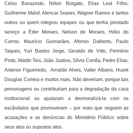
Celso Banazeski, Nilton Borgato, Elias Leal Filho,
Guilherme Maluf, Alencar Soares, Wagner Ramos e tantos
outros ou quem integrou equipes ou que tenha prestado
serviço a Éder Moraes, Nelson de Moraes, Hélio do
Carmo, Maurício Guimarães, Afonso Dalberto, Paulo
Taques, Yuri Bastos Jorge, Geraldo de Vitto, Permínio
Pinto, Waldir Teis, João Justino, Sílvio Corrêa, Pedro Elias,
Antenor Figueiredo, Arnaldo Alves, Valter Albano, Huark
Douglas Correia e muitos mais. Não deveriam, porque tais
personagens ou contribuíram para a degradação da casa
institucional ou ajudaram a desmoralizá-la com os
escândalos que promoveram – por mais que neguem as
acusações e as denúncias do Ministério Público sobre
seus atos ou supostos atos.