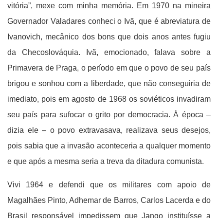
vitória”, mexe com minha memória. Em 1970 na mineira
Governador Valadares conheci o Ivã, que é abreviatura de
Ivanovich, mecânico dos bons que dois anos antes fugiu
da Checoslováquia. Ivã, emocionado, falava sobre a
Primavera de Praga, o período em que o povo de seu país
brigou e sonhou com a liberdade, que não conseguiria de
imediato, pois em agosto de 1968 os soviéticos invadiram
seu país para sufocar o grito por democracia. À época –
dizia ele – o povo extravasava, realizava seus desejos,
pois sabia que a invasão aconteceria a qualquer momento
e que após a mesma seria a treva da ditadura comunista.
Vivi 1964 e defendi que os militares com apoio de
Magalhães Pinto, Adhemar de Barros, Carlos Lacerda e do
Brasil responsável impedissem que Jango instituísse a