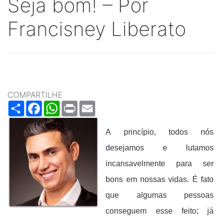
Seja bom! – Por
Francisney Liberato
COMPARTILHE
Share
Facebook
WhatsApp
Print
Email
A princípio, todos nós
desejamos e lutamos
incansavelmente para ser
bons em nossas vidas. É fato
que algumas pessoas
conseguem esse feito; já