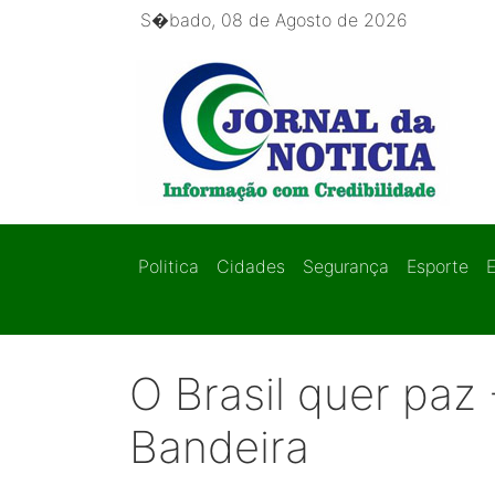
S�bado, 08 de Agosto de 2026
Politica
Cidades
Segurança
Esporte
O Brasil quer paz
Bandeira