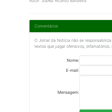
Autor: JosÃ© Ricardo Bandeira
Comentários
O Jornal da Notícia não se responsabiliza
textos que julgar ofensivos, difamatórios,
Nome:
E-mail:
Mensagem: