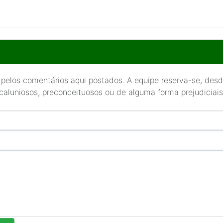
 pelos comentários aqui postados. A equipe reserva-se, desde
 caluniosos, preconceituosos ou de alguma forma prejudiciais 