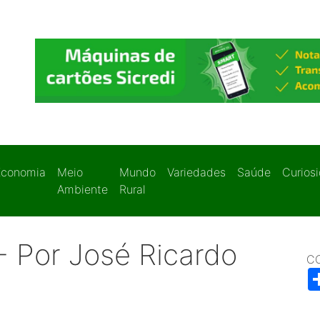
Economia
Meio
Mundo
Variedades
Saúde
Curios
Ambiente
Rural
 - Por José Ricardo
C