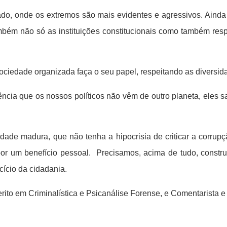
do, onde os extremos são mais evidentes e agressivos. Ainda 
ambém não só as instituições constitucionais como também re
ciedade organizada faça o seu papel, respeitando as diversidad
cia que os nossos políticos não vêm de outro planeta, eles 
dade madura, que não tenha a hipocrisia de criticar a corrup
o por um benefício pessoal. Precisamos, acima de tudo, constr
rcício da cidadania.
 em Criminalística e Psicanálise Forense, e Comentarista e