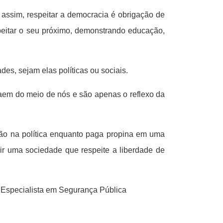
assim, respeitar a democracia é obrigação de
speitar o seu próximo, demonstrando educação,
es, sejam elas políticas ou sociais.
saem do meio de nós e são apenas o reflexo da
ção na política enquanto paga propina em uma
uir uma sociedade que respeite a liberdade de
 Especialista em Segurança Pública