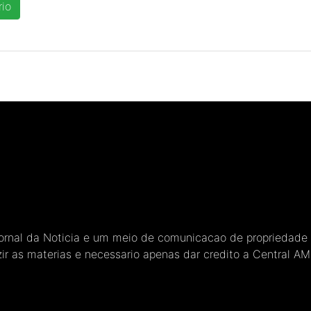
Jornal da Noticia e um meio de comunicacao de propriedade
ir as materias e necessario apenas dar credito a Central A