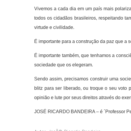
Vivemos a cada dia em um país mais polariza
todos os cidadãos brasileiros, respeitando t
virtude e civilidade.
É importante para a construção da paz que a so
É importante também, que tenhamos a consciên
sociedade que os elegeram.
Sendo assim, precisamos construir uma socie
blitz para ser liberado, ou troque o seu vot
opinião e lute por seus direitos através do exe
JOSÉ RICARDO BANDEIRA – é ´Professor Perito