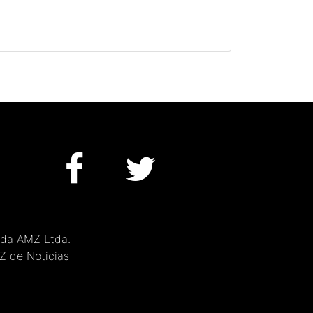
 da AMZ Ltda.
MZ de Noticias