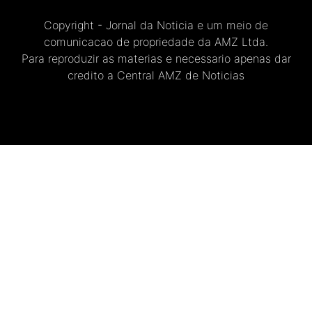
Copyright - Jornal da Noticia e um meio de
comunicacao de propriedade da AMZ Ltda.
Para reproduzir as materias e necessario apenas dar
credito a Central AMZ de Noticias