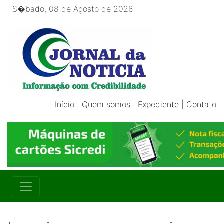
S�bado, 08 de Agosto de 2026
|
Início
|
Quem somos
|
Expediente
|
Contato