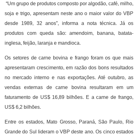
“Um grupo de produtos composto por algodão, café, milho,
soja e trigo, apresentam neste ano o maior valor do VBP
desde 1989, 32 anos”, informa a nota técnica. Já os
produtos com queda são: amendoim, banana, batata-
inglesa, feijão, laranja e mandioca.
Os setores de carne bovina e frango foram os que mais
apresentaram crescimento, em razão dos bons resultados
no mercado interno e nas exportações. Até outubro, as
vendas externas de carne bovina resultaram em um
faturamento de US$ 16,89 bilhões. E a carne de frango,
US$ 6,2 bilhões.
Entre os estados, Mato Grosso, Paraná, São Paulo, Rio
Grande do Sul lideram o VBP deste ano. Os cinco estados