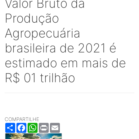
Valor Bruto da
Produção
Agropecuária
brasileira de 2021 é
estimado em mais de
R$ 01 trilhão
COMPARTILHE
Share
Facebook
WhatsApp
Print
Email