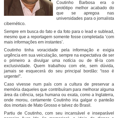
Coutinho Barbosa era o
protótipo melhor acabado do
que se apregoa nas
universidades para o jornalista
cibernético.
Sempre em busca do fato e da foto para o lead e sublead,
mesmo que a reportagem somente fosse completada ‘com
mais informações em instantes’.
Coutinho tinha voracidade pela informação e exigia
urgência em sua veiculação, sempre na expectativa de ser
o primeiro a divulgar uma notícia ou de tê-la com
exclusividade. Quem trabalhou com ele, sem dúvida,
jamais se esquecerá do seu principal bordão: “isso é
urgente!”.
Caso vivesse num país com a cultura de preservar a
memória daqueles que contribuíram para melhorar alguma
área da ciência, seja humana ou exata, como a Inglaterra,
onde morou, certamente Coutinho iria galgar o panteão
dos imortais de Mato Grosso e talvez do Brasil.
Partiu de Coutinho, com seu incansável e inseparável