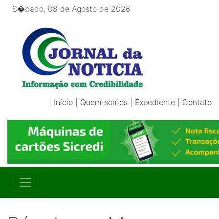
S�bado, 08 de Agosto de 2026
|
Início
|
Quem somos
|
Expediente
|
Contato