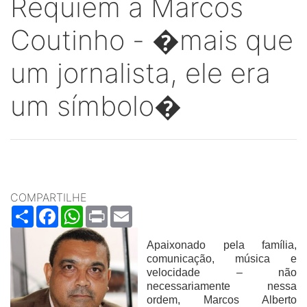
Réquiem a Marcos
Coutinho - �mais que
um jornalista, ele era
um símbolo�
COMPARTILHE
Share
Facebook
WhatsApp
Print
Email
Apaixonado pela família,
comunicação, música e
velocidade – não
necessariamente nessa
ordem, Marcos Alberto