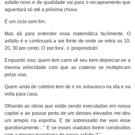
asfalto novo e de qualidade vai para o recapeamento que
aguentará só até a próxima chuva.
É um ciclo sem fim.
Mas dá para entender essa matemática facilmente. O
asfalto é e continuará a ser fonte de onde se retira os 10,
20, 30 por cento. O 'por fora', o 'propinoduto'.
Enquanto isso, quem tem carro vê seu bem depreciar-se a
mesma velocidade com que as crateras se multiplicam
pelas vias.
Quem anda de coletivo tem de ir no solavanco na ida e na
volta para casa.
Olhando as obras que estão sendo executadas em nossa
capital e ao passar perto de um desses elevados me deu
um arrepio na espinha. E de sobressalto me veio esse
questionamento : " E se esses viadutos forem construídos
com a mesma tecnologia do nosso asfalto ? "