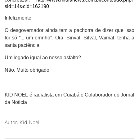
sid=14&cid=162190
Infelizmente.
O desgovernador ainda tem a pachorra de dizer que isso
foi só “... um errinho". Ora, Sinval, Silval, Vaimal, tenha a
santa paciência.
Um legado igual ao nosso asfalto?
Não. Muito obrigado.
KID NOEL
é radialista em Cuiabá e
Colaborador do Jornal
da Noticia
Autor: Kid Noel