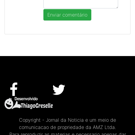
Copyright - Jornal da Noticia e um meio de
comunicacao de propriedade da AMZ Ltda.
Para reproduzir as materias e necessario apenas dar