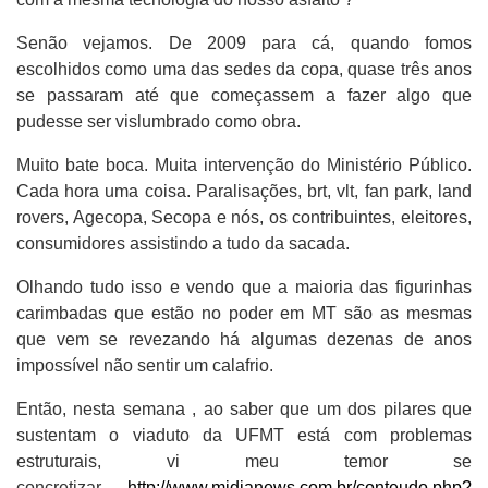
Senão vejamos. De 2009 para cá, quando fomos
escolhidos como uma das sedes da copa, quase três anos
se passaram até que começassem a fazer algo que
pudesse ser vislumbrado como obra.
Muito bate boca. Muita intervenção do Ministério Público.
Cada hora uma coisa. Paralisações, brt, vlt, fan park, land
rovers, Agecopa, Secopa e nós, os contribuintes, eleitores,
consumidores assistindo a tudo da sacada.
Olhando tudo isso e vendo que a maioria das figurinhas
carimbadas que estão no poder em MT são as mesmas
que vem se revezando há algumas dezenas de anos
impossível não sentir um calafrio.
Então, nesta semana , ao saber que um dos pilares que
sustentam o viaduto da UFMT está com problemas
estruturais, vi meu temor se
concretizar.
http://www.midianews.com.br/conteudo.php?