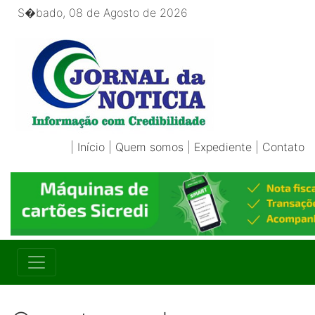
S�bado, 08 de Agosto de 2026
|
Início
|
Quem somos
|
Expediente
|
Contato