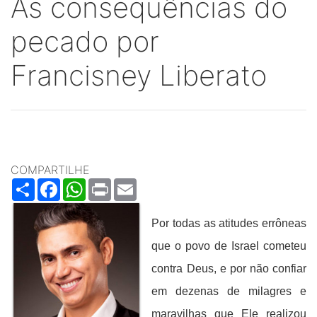
As consequências do
pecado por
Francisney Liberato
COMPARTILHE
Share
Facebook
WhatsApp
Print
Email
Por todas as atitudes errôneas
que o povo de Israel cometeu
contra Deus, e por não confiar
em dezenas de milagres e
maravilhas que Ele realizou