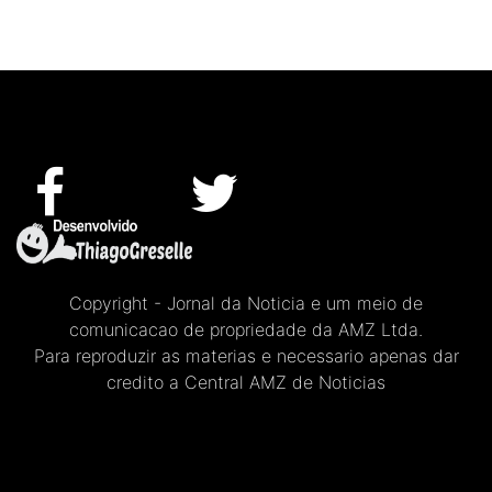
Copyright - Jornal da Noticia e um meio de
comunicacao de propriedade da AMZ Ltda.
Para reproduzir as materias e necessario apenas dar
credito a Central AMZ de Noticias