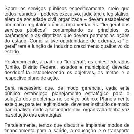
Sobre os serviços públicos especificamente, creio que
todos reunidos – poderes executivo, judiciário e legislativo,
além da sociedade civil organizada – devam estabelecer
um marco regulatório único, uma verdadeira “lei geral dos
serviços públicos”, contemplando os princípios, os
parâmetros e as diretrizes que devem permear as ações
do estado. Como já tive oportunidade de externar, a “lei
geral” terá a função de induzir o crescimento qualitativo do
estado.
Posteriormente, a partir da “lei geral”, os entes federados
(União, Distrito Federal, estados e municípios) deverão
desdobrá-la estabelecendo os objetivos, as metas e o
respectivo plano de ação.
Será necessário que, de modo gerencial, cada ente
público estabeleça planejamento estratégico para a
solução dos problemas no serviço público. Planejamento
este que, para ter legitimidade, deve ser instituído de modo
participativo, onde a sociedade civil organizada tenha voz
na solução das estratégias.
Paralelamente, temos que discutir e implantar modos de
financiamento para a saúde, a educação e o transporte