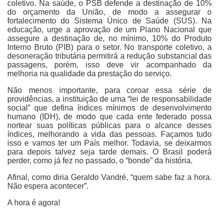
coletivo. Na saúde, o PSB defende a destinação de 10%
do orçamento da União, de modo a assegurar o
fortalecimento do Sistema Único de Saúde (SUS). Na
educação, urge a aprovação de um Plano Nacional que
assegure a destinação de, no mínimo, 10% do Produto
Interno Bruto (PIB) para o setor. No transporte coletivo, a
desoneração tributária permitirá a redução substancial das
passagens, porém, isso deve vir acompanhado da
melhoria na qualidade da prestação do serviço.
Não menos importante, para coroar essa série de
providências, a instituição de uma “lei de responsabilidade
social” que defina índices mínimos de desenvolvimento
humano (IDH), de modo que cada ente federado possa
nortear suas políticas públicas para o alcance desses
índices, melhorando a vida das pessoas. Façamos tudo
isso e vamos ter um País melhor. Todavia, se deixarmos
para depois talvez seja tarde demais. O Brasil poderá
perder, como já fez no passado, o “bonde” da história.
Afinal, como diria Geraldo Vandré, “quem sabe faz a hora.
Não espera acontecer”.
A hora é agora!