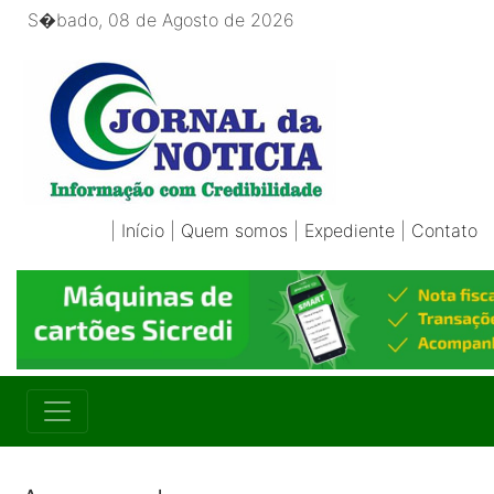
S�bado, 08 de Agosto de 2026
|
Início
|
Quem somos
|
Expediente
|
Contato