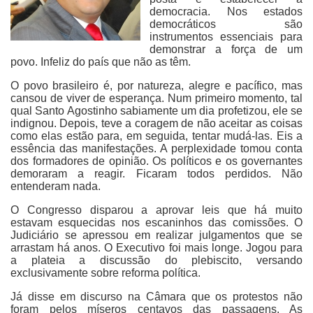
democracia. Nos estados
democráticos são
instrumentos essenciais para
demonstrar a força de um
povo. Infeliz do país que não as têm.
O povo brasileiro é, por natureza, alegre e pacífico, mas
cansou de viver de esperança. Num primeiro momento, tal
qual Santo Agostinho sabiamente um dia profetizou, ele se
indignou. Depois, teve a coragem de não aceitar as coisas
como elas estão para, em seguida, tentar mudá-las. Eis a
essência das manifestações. A perplexidade tomou conta
dos formadores de opinião. Os políticos e os governantes
demoraram a reagir. Ficaram todos perdidos. Não
entenderam nada.
O Congresso disparou a aprovar leis que há muito
estavam esquecidas nos escaninhos das comissões. O
Judiciário se apressou em realizar julgamentos que se
arrastam há anos. O Executivo foi mais longe. Jogou para
a plateia a discussão do plebiscito, versando
exclusivamente sobre reforma política.
Já disse em discurso na Câmara que os protestos não
foram pelos míseros centavos das passagens. As