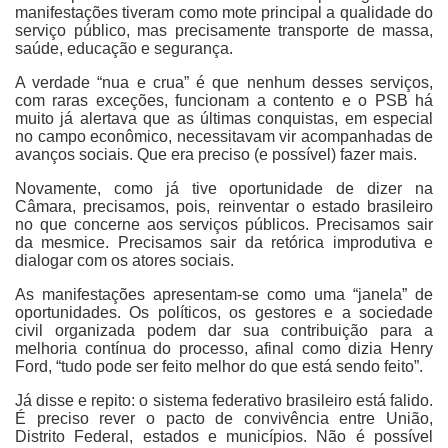
manifestações tiveram como mote principal a qualidade do
serviço público, mas precisamente transporte de massa,
saúde, educação e segurança.
A verdade “nua e crua” é que nenhum desses serviços,
com raras exceções, funcionam a contento e o PSB há
muito já alertava que as últimas conquistas, em especial
no campo econômico, necessitavam vir acompanhadas de
avanços sociais. Que era preciso (e possível) fazer mais.
Novamente, como já tive oportunidade de dizer na
Câmara, precisamos, pois, reinventar o estado brasileiro
no que concerne aos serviços públicos. Precisamos sair
da mesmice. Precisamos sair da retórica improdutiva e
dialogar com os atores sociais.
As manifestações apresentam-se como uma “janela” de
oportunidades. Os políticos, os gestores e a sociedade
civil organizada podem dar sua contribuição para a
melhoria contínua do processo, afinal como dizia Henry
Ford, “tudo pode ser feito melhor do que está sendo feito”.
Já disse e repito: o sistema federativo brasileiro está falido.
É preciso rever o pacto de convivência entre União,
Distrito Federal, estados e municípios. Não é possível