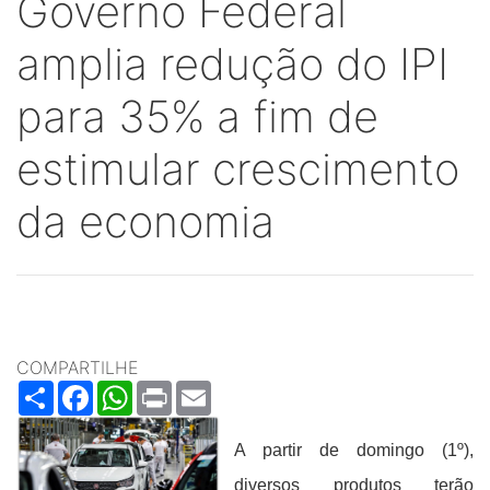
Governo Federal
amplia redução do IPI
para 35% a fim de
estimular crescimento
da economia
COMPARTILHE
Share
Facebook
WhatsApp
Print
Email
A partir de domingo (1º),
diversos produtos terão