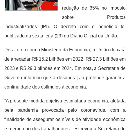
redução de 35% no Imposto
sobre Produtos
Industrializados (IPI). O decreto com o benefício foi
publicado na sexta feira (29) no Diário Oficial da União.
De acordo com o Ministério da Economia, a União deixará
de arrecadar R$ 15,2 bilhões em 2022, R$ 27,3 bilhões em
2023 e R$ 29,3 bilhões em 2024. Em nota, a Secretaria de
Governo informou que a desoneração pretende garantir a
continuidade dos estímulos à economia.
“A presente medida objetiva estimular a economia, afetada
pela pandemia provocada pelo coronavírus, com a
finalidade de assegurar os níveis de atividade econômica
e o emprego dos trabalhadores”, escreveu a Secretaria de