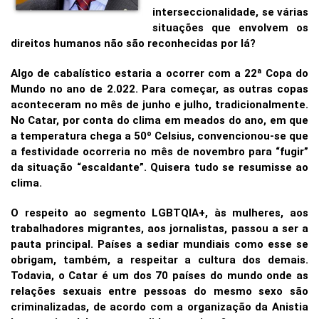
interseccionalidade, se várias
situações que envolvem os
direitos humanos não são reconhecidas por lá?
Algo de cabalístico estaria a ocorrer com a 22ª Copa do
Mundo no ano de 2.022. Para começar, as outras copas
aconteceram no mês de junho e julho, tradicionalmente.
No Catar, por conta do clima em meados do ano, em que
a temperatura chega a 50º Celsius, convencionou-se que
a festividade ocorreria no mês de novembro para “fugir”
da situação “escaldante”. Quisera tudo se resumisse ao
clima.
O respeito ao segmento LGBTQIA+, às mulheres, aos
trabalhadores migrantes, aos jornalistas, passou a ser a
pauta principal. Países a sediar mundiais como esse se
obrigam, também, a respeitar a cultura dos demais.
Todavia, o Catar é um dos 70 países do mundo onde as
relações sexuais entre pessoas do mesmo sexo são
criminalizadas, de acordo com a organização da Anistia