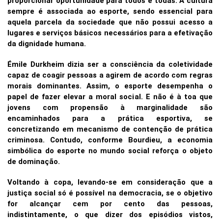
proporcionar oportunidade para todos e todas. A cultura
sempre é associada ao esporte, sendo essencial para
aquela parcela da sociedade que não possui acesso a
lugares e serviços básicos necessários para a efetivação
da dignidade humana.
Émile Durkheim dizia ser a consciência da coletividade
capaz de coagir pessoas a agirem de acordo com regras
morais dominantes. Assim, o esporte desempenha o
papel de fazer elevar a moral social. E não é à toa que
jovens com propensão à marginalidade são
encaminhados para a prática esportiva, se
concretizando em mecanismo de contenção de prática
criminosa. Contudo, conforme Bourdieu, a economia
simbólica do esporte no mundo social reforça o objeto
de dominação.
Voltando à copa, levando-se em consideração que a
justiça social só é possível na democracia, se o objetivo
for alcançar cem por cento das pessoas,
indistintamente, o que dizer dos episódios vistos,