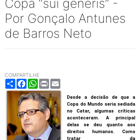
Copa “sui generis” -
Por Gonçalo Antunes
de Barros Neto
COMPARTILHE
Share
Facebook
WhatsApp
Print
Email
Desde a decisão de que a
Copa do Mundo seria sediada
no Catar, algumas críticas
aconteceram. A principal
delas se deu quanto aos
direitos humanos. Como
tratar da