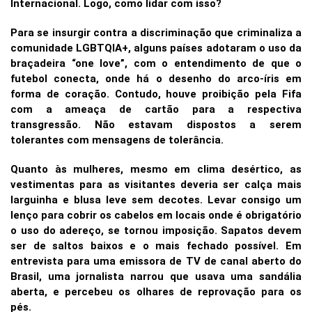
Internacional. Logo, como lidar com isso?
Para se insurgir contra a discriminação que criminaliza a
comunidade LGBTQIA+, alguns países adotaram o uso da
braçadeira “one love”, com o entendimento de que o
futebol conecta, onde há o desenho do arco-íris em
forma de coração. Contudo, houve proibição pela Fifa
com a ameaça de cartão para a respectiva
transgressão. Não estavam dispostos a serem
tolerantes com mensagens de tolerância.
Quanto às mulheres, mesmo em clima desértico, as
vestimentas para as visitantes deveria ser calça mais
larguinha e blusa leve sem decotes. Levar consigo um
lenço para cobrir os cabelos em locais onde é obrigatório
o uso do adereço, se tornou imposição. Sapatos devem
ser de saltos baixos e o mais fechado possível. Em
entrevista para uma emissora de TV de canal aberto do
Brasil, uma jornalista narrou que usava uma sandália
aberta, e percebeu os olhares de reprovação para os
pés.