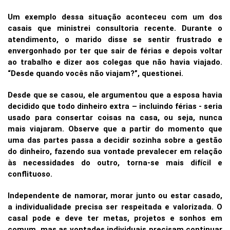
Um exemplo dessa situação aconteceu com um dos
casais que ministrei consultoria recente. Durante o
atendimento, o marido disse se sentir frustrado e
envergonhado por ter que sair de férias e depois voltar
ao trabalho e dizer aos colegas que não havia viajado.
“Desde quando vocês não viajam?”, questionei.
Desde que se casou, ele argumentou que a esposa havia
decidido que todo dinheiro extra – incluindo férias - seria
usado para consertar coisas na casa, ou seja, nunca
mais viajaram. Observe que a partir do momento que
uma das partes passa a decidir sozinha sobre a gestão
do dinheiro, fazendo sua vontade prevalecer em relação
às necessidades do outro, torna-se mais difícil e
conflituoso.
Independente de namorar, morar junto ou estar casado,
a individualidade precisa ser respeitada e valorizada. O
casal pode e deve ter metas, projetos e sonhos em
comum, mas as vontades individuais precisam continuar