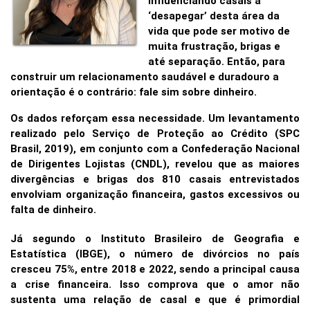
influenciando casais a
‘desapegar’ desta área da
vida que pode ser motivo de
muita frustração, brigas e
até separação. Então, para
construir um relacionamento saudável e duradouro a
orientação é o contrário: fale sim sobre dinheiro.
Os dados reforçam essa necessidade. Um levantamento
realizado pelo Serviço de Proteção ao Crédito (SPC
Brasil, 2019), em conjunto com a Confederação Nacional
de Dirigentes Lojistas (CNDL), revelou que as maiores
divergências e brigas dos 810 casais entrevistados
envolviam organização financeira, gastos excessivos ou
falta de dinheiro.
Já segundo o Instituto Brasileiro de Geografia e
Estatística (IBGE), o número de divórcios no país
cresceu 75%, entre 2018 e 2022, sendo a principal causa
a crise financeira. Isso comprova que o amor não
sustenta uma relação de casal e que é primordial