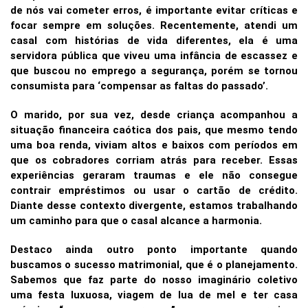
de nós vai cometer erros, é importante evitar críticas e
focar sempre em soluções. Recentemente, atendi um
casal com histórias de vida diferentes, ela é uma
servidora pública que viveu uma infância de escassez e
que buscou no emprego a segurança, porém se tornou
consumista para ‘compensar as faltas do passado’.
O marido, por sua vez, desde criança acompanhou a
situação financeira caótica dos pais, que mesmo tendo
uma boa renda, viviam altos e baixos com períodos em
que os cobradores corriam atrás para receber. Essas
experiências geraram traumas e ele não consegue
contrair empréstimos ou usar o cartão de crédito.
Diante desse contexto divergente, estamos trabalhando
um caminho para que o casal alcance a harmonia.
Destaco ainda outro ponto importante quando
buscamos o sucesso matrimonial, que é o planejamento.
Sabemos que faz parte do nosso imaginário coletivo
uma festa luxuosa, viagem de lua de mel e ter casa