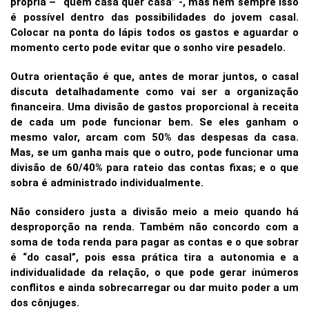
própria – “quem casa quer casa” -, mas nem sempre isso
é possível dentro das possibilidades do jovem casal.
Colocar na ponta do lápis todos os gastos e aguardar o
momento certo pode evitar que o sonho vire pesadelo.
Outra orientação é que, antes de morar juntos, o casal
discuta detalhadamente como vai ser a organização
financeira. Uma divisão de gastos proporcional à receita
de cada um pode funcionar bem. Se eles ganham o
mesmo valor, arcam com 50% das despesas da casa.
Mas, se um ganha mais que o outro, pode funcionar uma
divisão de 60/40% para rateio das contas fixas; e o que
sobra é administrado individualmente.
Não considero justa a divisão meio a meio quando há
desproporção na renda. Também não concordo com a
soma de toda renda para pagar as contas e o que sobrar
é “do casal”, pois essa prática tira a autonomia e a
individualidade da relação, o que pode gerar inúmeros
conflitos e ainda sobrecarregar ou dar muito poder a um
dos cônjuges.