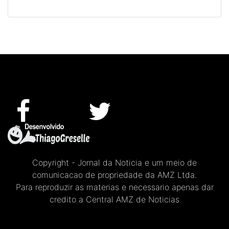
Copyright - Jornal da Noticia e um meio de
comunicacao de propriedade da AMZ Ltda.
Para reproduzir as materias e necessario apenas dar
credito a Central AMZ de Noticias