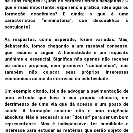
de suas funções? Quais as características desejadas? O
que é mais importante: experiência prática, ideologia ou
formação acadêmica? E ainda: o que é uma
característica “eliminatória”, que desqualifica o
postulante?
As respostas, como esperado, foram variadas. Mas,
debatendo, fomos chegando a um razoável consenso,
que resumo a seguir. A honestidade é um requisito
unânime e essencial. Significa não apenas não receber
ou cobrar propinas, nem promover “rachadinhas”, mas
também não colocar seus próprios interesses
econômicos acima do interesse da coletividade.
Um exemplo citado, foi o de advogar a pavimentação de
uma estrada que leva à sua própria chácara, em
detrimento de uma via que dá acesso a um posto de
saúde.
A formação superior não é uma exigência
absoluta. Não é necessário ser “doutor” para ser um bom
representante. Mas é indispensável ter humildade e
interesse para estudar as matérias que serão objeto de