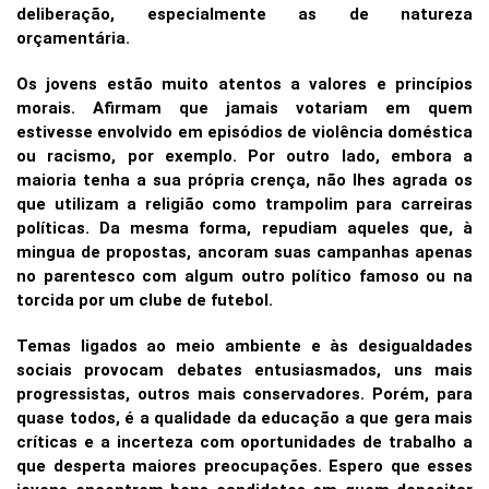
deliberação, especialmente as de natureza
orçamentária.
Os jovens estão muito atentos a valores e princípios
morais. Afirmam que jamais votariam em quem
estivesse envolvido em episódios de violência doméstica
ou racismo, por exemplo. Por outro lado, embora a
maioria tenha a sua própria crença, não lhes agrada os
que utilizam a religião como trampolim para carreiras
políticas. Da mesma forma, repudiam aqueles que, à
mingua de propostas, ancoram suas campanhas apenas
no parentesco com algum outro político famoso ou na
torcida por um clube de futebol.
Temas ligados ao meio ambiente e às desigualdades
sociais provocam debates entusiasmados, uns mais
progressistas, outros mais conservadores. Porém, para
quase todos, é a qualidade da educação a que gera mais
críticas e a incerteza com oportunidades de trabalho a
que desperta maiores preocupações.
Espero que esses