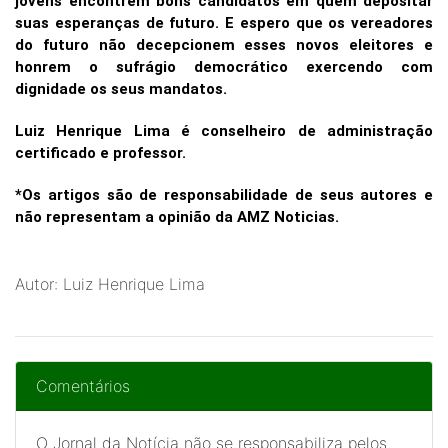
jovens encontrem bons candidatos em quem depositar
suas esperanças de futuro. E espero que os vereadores
do futuro não decepcionem esses novos eleitores e
honrem o sufrágio democrático exercendo com
dignidade os seus mandatos.
Luiz Henrique Lima é conselheiro de administração
certificado e professor.
*Os artigos são de responsabilidade de seus autores e
não representam a opinião da AMZ Noticias.
Autor: Luiz Henrique Lima
Comentários
O Jornal da Notícia não se responsabiliza pelos