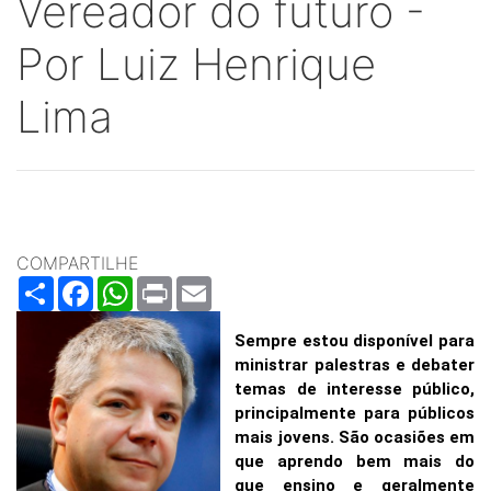
Vereador do futuro -
Por Luiz Henrique
Lima
COMPARTILHE
Share
Facebook
WhatsApp
Print
Email
Sempre estou disponível para
ministrar palestras e debater
temas de interesse público,
principalmente para públicos
mais jovens. São ocasiões em
que aprendo bem mais do
que ensino e geralmente