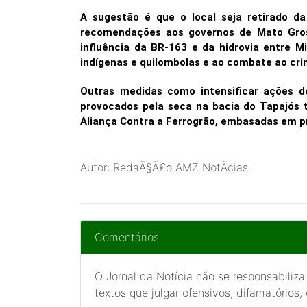
A sugestão é que o local seja retirado da
recomendações aos governos de Mato Grosso
influência da BR-163 e da hidrovia entre M
indígenas e quilombolas e ao combate ao cri
Outras medidas como intensificar ações 
provocados pela seca na bacia do Tapajós
Aliança Contra a Ferrogrão, embasadas em p
Autor: RedaÃ§Ã£o AMZ NotÃ­cias
Comentários
O Jornal da Notícia não se responsabiliza
textos que julgar ofensivos, difamatórios,