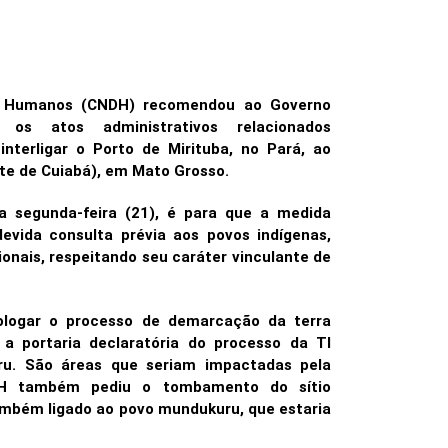
os Humanos (CNDH) recomendou ao Governo
os atos administrativos relacionados
interligar o Porto de Mirituba, no Pará, ao
te de Cuiabá), em Mato Grosso.
a segunda-feira (21), é para que a medida
devida consulta prévia aos povos indígenas,
onais, respeitando seu caráter vinculante de
logar o processo de demarcação da terra
a portaria declaratória do processo da TI
ru. São áreas que seriam impactadas pela
DH também pediu o tombamento do sítio
ambém ligado ao povo mundukuru, que estaria