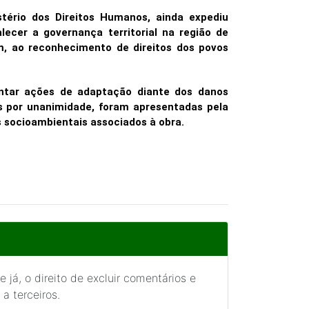
stério dos Direitos Humanos, ainda expediu
ecer a governança territorial na região de
em, ao reconhecimento de direitos dos povos
ntar ações de adaptação diante dos danos
 por unanimidade, foram apresentadas pela
 socioambientais associados à obra.
 já, o direito de excluir comentários e
a terceiros.