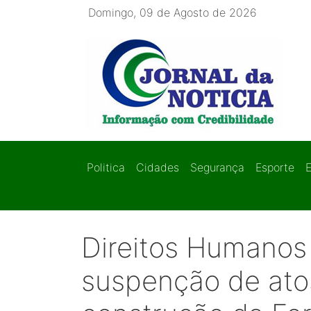
Domingo, 09 de Agosto de 2026
Politica
Cidades
Segurança
Esporte
Direitos Humano
suspenção de ato