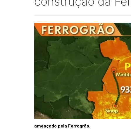
construção da Fe
ameaçado pela Ferrogrão.