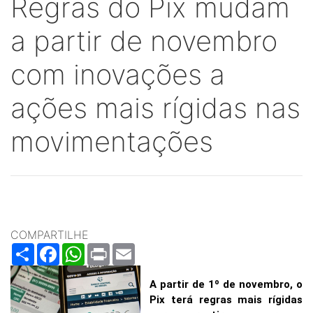
Regras do Pix mudam
a partir de novembro
com inovações a
ações mais rígidas nas
movimentações
COMPARTILHE
Share
Facebook
WhatsApp
Print
Email
A partir de 1º de novembro, o
Pix terá regras mais rígidas