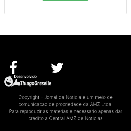
Copyright - Jornal da Noticia e um meio de
comunicacao de propriedade da AMZ Ltda.
Para reproduzir as materias e necessario apenas dar
credito a Central AMZ de Noticias