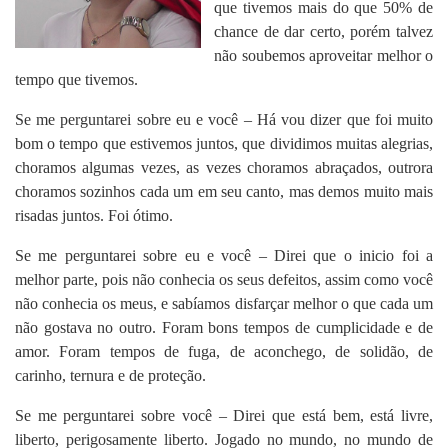
que tivemos mais do que 50% de
chance de dar certo, porém talvez
não soubemos aproveitar melhor o
tempo que tivemos.
Se me perguntarei sobre eu e você – Há vou dizer que foi muito
bom o tempo que estivemos juntos, que dividimos muitas alegrias,
choramos algumas vezes, as vezes choramos abraçados, outrora
choramos sozinhos cada um em seu canto, mas demos muito mais
risadas juntos. Foi ótimo.
Se me perguntarei sobre eu e você – Direi que o inicio foi a
melhor parte, pois não conhecia os seus defeitos, assim como você
não conhecia os meus, e sabíamos disfarçar melhor o que cada um
não gostava no outro. Foram bons tempos de cumplicidade e de
amor. Foram tempos de fuga, de aconchego, de solidão, de
carinho, ternura e de proteção.
Se me perguntarei sobre você – Direi que está bem, está livre,
liberto, perigosamente liberto. Jogado no mundo, no mundo de