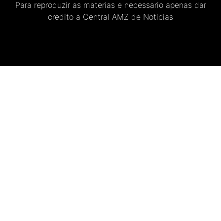
Para reproduzir as materias e necessario apenas dar
credito a Central AMZ de Noticias