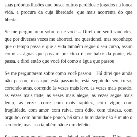
suas próprias ilusões que busca outros perdidos e jogados na louca
vida, a procura da cuja liberdade, que mais acorrenta do que
liberta.
Se me perguntarem sobre eu e você – Direi que senti saudades,
que por diversas vezes me aborreci, me questionei, mas reconheço
que o tempo passa e que a vida também segue o seu curso, assim
como as águas que passam por cima e por baixo da ponte, ela
passa, e direi então que você foi como a água que passou.
Se me perguntarem sobre como você passou – Há direi que ainda
não passou, mas que está passando, está seguindo seu curso,
correndo atrás, correndo às vezes mais leve, as vezes mais pesado,
as vezes mais triste, as vezes mais alegre, as vezes segue mais
lento, as vezes corre com mais rapidez, com vigor, com
fragilidade, com amor, com raiva, com ódio, com tristeza, com
orgulho, com humildade pouco, há sim a humildade não é muito o
seu forte, mas isso também não é um defeito.
Se me perguntarei como eu deixei você passar – Direi que