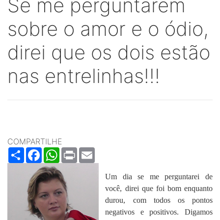
Se me perguntarem
sobre o amor e o ódio,
direi que os dois estão
nas entrelinhas!!!
COMPARTILHE
Share
Facebook
WhatsApp
Print
Email
Um dia se me perguntarei de
você, direi que foi bom enquanto
durou, com todos os pontos
negativos e positivos. Digamos