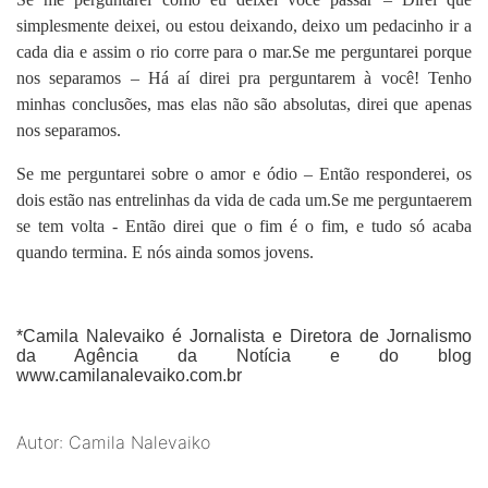
simplesmente deixei, ou estou deixando, deixo um pedacinho ir a
cada dia e assim o rio corre para o mar.Se me perguntarei porque
nos separamos – Há aí direi pra perguntarem à você! Tenho
minhas conclusões, mas elas não são absolutas, direi que apenas
nos separamos.
Se me perguntarei sobre o amor e ódio – Então responderei, os
dois estão nas entrelinhas da vida de cada um.Se me perguntaerem
se tem volta - Então direi que o fim é o fim, e tudo só acaba
quando termina. E nós ainda somos jovens.
*
Camila Nalevaiko
é Jornalista e Diretora de Jornalismo
da Agência da Notícia e do blog
www.camilanalevaiko.com.br
Autor: Camila Nalevaiko