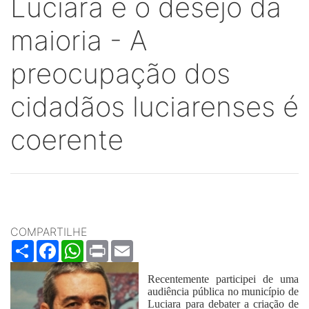
Luciara e o desejo da
maioria - A
preocupação dos
cidadãos luciarenses é
coerente
COMPARTILHE
Share
Facebook
WhatsApp
Print
Email
Recentemente participei de uma
audiência pública no município de
Luciara para debater a criação de