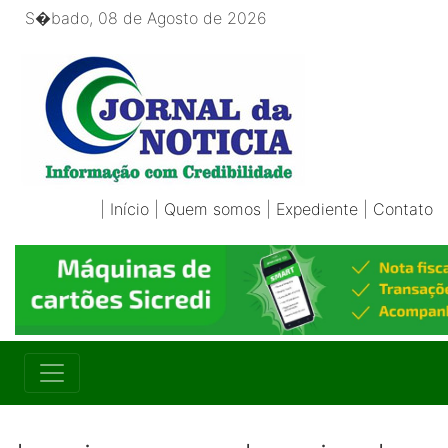
S�bado, 08 de Agosto de 2026
|
Início
|
Quem somos
|
Expediente
|
Contato