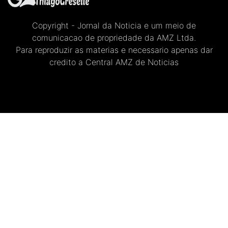
Copyright - Jornal da Noticia e um meio de
comunicacao de propriedade da AMZ Ltda.
Para reproduzir as materias e necessario apenas dar
credito a Central AMZ de Noticias