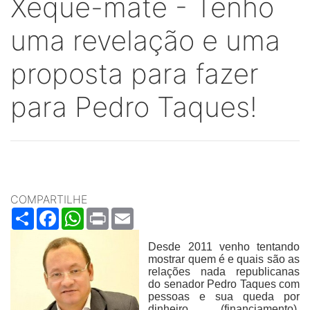
Xeque-mate - Tenho
uma revelação e uma
proposta para fazer
para Pedro Taques!
COMPARTILHE
Share
Facebook
WhatsApp
Print
Email
Desde 2011 venho tentando
mostrar quem é e quais são as
relações nada republicanas
do senador Pedro Taques com
pessoas e sua queda por
dinheiro (financiamento),