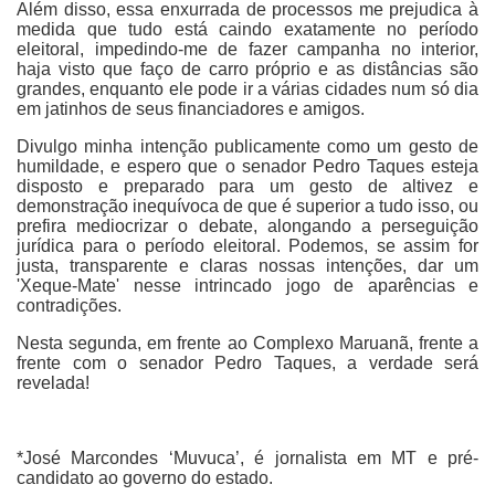
Além disso, essa enxurrada de processos me prejudica à
medida que tudo está caindo exatamente no período
eleitoral, impedindo-me de fazer campanha no interior,
haja visto que faço de carro próprio e as distâncias são
grandes, enquanto ele pode ir a várias cidades num só dia
em jatinhos de seus financiadores e amigos.
Divulgo minha intenção publicamente como um gesto de
humildade, e espero que o senador Pedro Taques esteja
disposto e preparado para um gesto de altivez e
demonstração inequívoca de que é superior a tudo isso, ou
prefira mediocrizar o debate, alongando a perseguição
jurídica para o período eleitoral. Podemos, se assim for
justa, transparente e claras nossas intenções, dar um
'Xeque-Mate' nesse intrincado jogo de aparências e
contradições.
Nesta segunda, em frente ao Complexo Maruanã, frente a
frente com o senador Pedro Taques, a verdade será
revelada!
*José Marcondes ‘Muvuca’
, é jornalista em MT e pré-
candidato ao governo do estado.