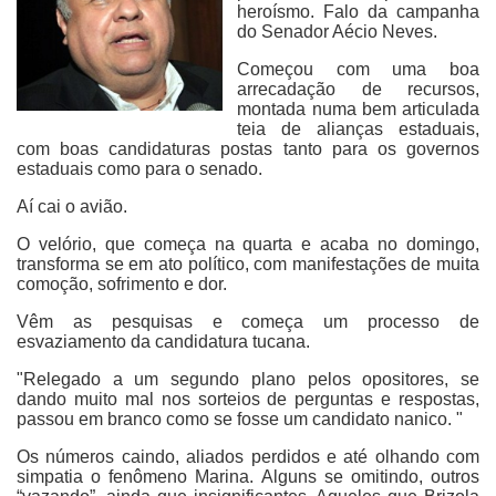
heroísmo. Falo da campanha
do Senador Aécio Neves.
Começou com uma boa
arrecadação de recursos,
montada numa bem articulada
teia de alianças estaduais,
com boas candidaturas postas tanto para os governos
estaduais como para o senado.
Aí cai o avião.
O velório, que começa na quarta e acaba no domingo,
transforma se em ato político, com manifestações de muita
comoção, sofrimento e dor.
Vêm as pesquisas e começa um processo de
esvaziamento da candidatura tucana.
"Relegado a um segundo plano pelos opositores, se
dando muito mal nos sorteios de perguntas e respostas,
passou em branco como se fosse um candidato nanico. "
Os números caindo, aliados perdidos e até olhando com
simpatia o fenômeno Marina. Alguns se omitindo, outros