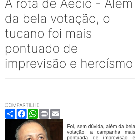
A rota de Aécio - Além
da bela votação, o
tucano foi mais
pontuado de
imprevisão e heroísmo
COMPARTILHE
Share
Facebook
WhatsApp
Print
Email
Foi, sem dúvida, além da bela
votação, a campanha mais
pontuada de imprevisão e