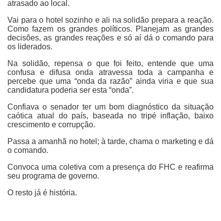
atrasado ao local.
Vai para o hotel sozinho e ali na solidão prepara a reação.
Como fazem os grandes políticos. Planejam as grandes
decisões, as grandes reações e só aí dá o comando para
os liderados.
Na solidão, repensa o que foi feito, entende que uma
confusa e difusa onda atravessa toda a campanha e
percebe que uma “onda da razão” ainda viria e que sua
candidatura poderia ser esta “onda”.
Confiava o senador ter um bom diagnóstico da situação
caótica atual do país, baseada no tripé inflação, baixo
crescimento e corrupção.
Passa a amanhã no hotel; à tarde, chama o marketing e dá
o comando.
Convoca uma coletiva com a presença do FHC e reafirma
seu programa de governo.
O resto já é história.