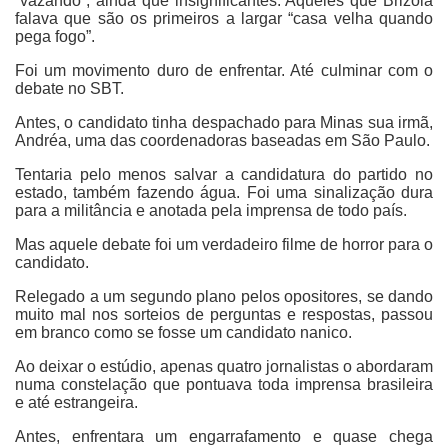
“vazando”, ainda que insignificantes. Aqueles que Brizola
falava que são os primeiros a largar “casa velha quando
pega fogo”.
Foi um movimento duro de enfrentar. Até culminar com o
debate no SBT.
Antes, o candidato tinha despachado para Minas sua irmã,
Andréa, uma das coordenadoras baseadas em São Paulo.
Tentaria pelo menos salvar a candidatura do partido no
estado, também fazendo água. Foi uma sinalização dura
para a militância e anotada pela imprensa de todo país.
Mas aquele debate foi um verdadeiro filme de horror para o
candidato.
Relegado a um segundo plano pelos opositores, se dando
muito mal nos sorteios de perguntas e respostas, passou
em branco como se fosse um candidato nanico.
Ao deixar o estúdio, apenas quatro jornalistas o abordaram
numa constelação que pontuava toda imprensa brasileira
e até estrangeira.
Antes, enfrentara um engarrafamento e quase chega