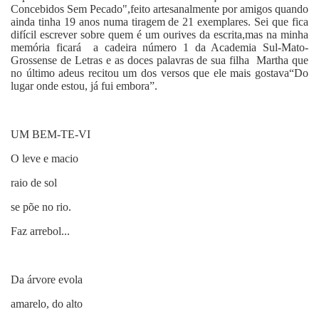
Concebidos Sem Pecado",feito artesanalmente por amigos quando
ainda tinha 19 anos numa tiragem de 21 exemplares. Sei que fica
difícil escrever sobre quem é um ourives da escrita,mas na minha
memória ficará a cadeira número 1 da Academia Sul-Mato-
Grossense de Letras e as doces palavras de sua filha Martha que
no último adeus recitou um dos versos que ele mais gostava“Do
lugar onde estou, já fui embora”.
UM BEM-TE-VI
O leve e macio
raio de sol
se põe no rio.
Faz arrebol...
Da árvore evola
amarelo, do alto