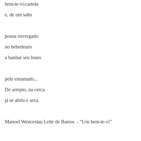
bem-te-vi-cartola
e, de um salto
pousa envergado
no bebedouro
a banhar seu louro
pelo enramado...
De arrepio, na cerca
já se abriu e seca.
Manoel Wenceslau Leite de Barros - “Um bem-te-vi”