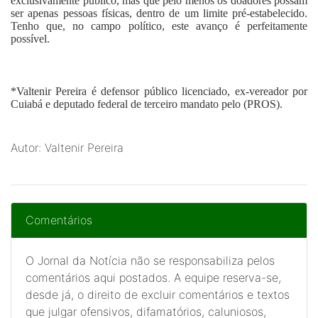
exclusivamente público, mas que pelo menos os doadores possam
ser apenas pessoas físicas, dentro de um limite pré-estabelecido.
Tenho que, no campo político, este avanço é perfeitamente
possível.
*
Valtenir Pereira
é defensor público licenciado, ex-vereador por
Cuiabá e deputado federal de terceiro mandato pelo (PROS).
Autor: Valtenir Pereira
Comentários
O Jornal da Notícia não se responsabiliza pelos
comentários aqui postados. A equipe reserva-se,
desde já, o direito de excluir comentários e textos
que julgar ofensivos, difamatórios, caluniosos,