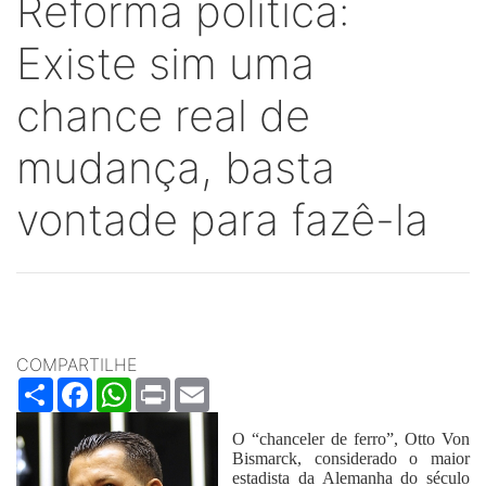
Reforma política:
Existe sim uma
chance real de
mudança, basta
vontade para fazê-la
COMPARTILHE
Share
Facebook
WhatsApp
Print
Email
O “chanceler de ferro”, Otto Von
Bismarck, considerado o maior
estadista da Alemanha do século